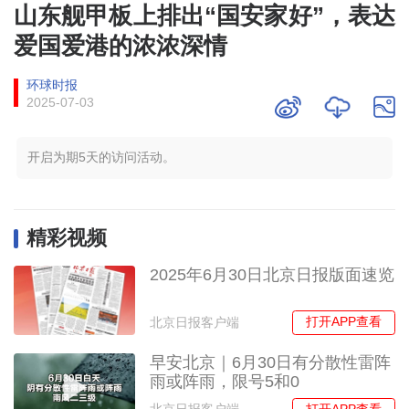
山东舰甲板上排出“国安家好”，表达
爱国爱港的浓浓深情
环球时报
2025-07-03
开启为期5天的访问活动。
精彩视频
2025年6月30日北京日报版面速览
打开APP查看
北京日报客户端
早安北京｜6月30日有分散性雷阵
雨或阵雨，限号5和0