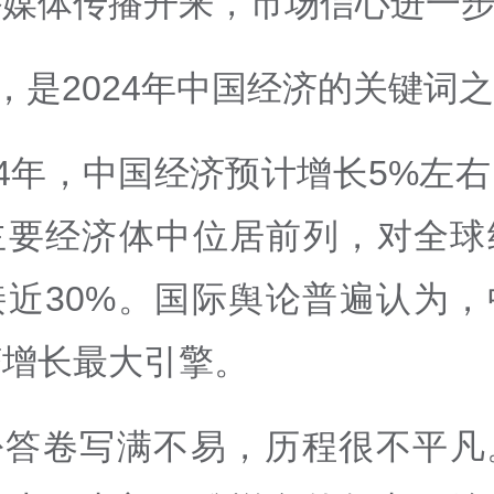
外媒体传播开来，市场信心进一
”，是2024年中国经济的关键词
24年，中国经济预计增长5%左
主要经济体中位居前列，对全球
接近30%。国际舆论普遍认为，
济增长最大引擎。
份答卷写满不易，历程很不平凡