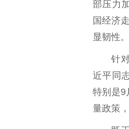
部压力
国经济走
显韧性
针
近平同
特别是9
量政策