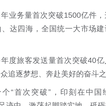
年业务量首次突破1500亿件
山、达四海，全国统一大市场建
路年度旅客发送量首次突破40亿
民众追逐梦想、奔赴美好的奋斗
个个“首次突破”，印刻在中国
的足迹中，激荡起脚踏实地、砥