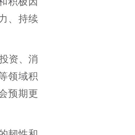
和积极因
力、持续
”投资、消
等领域积
会预期更
的韧性和