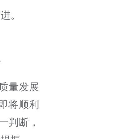
前进。
？
质量发展
即将顺利
一判断，