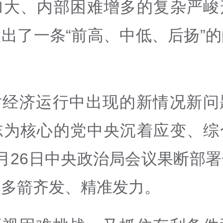
加大、内部困难增多的复杂严峻
出了一条“前高、中低、后扬”
。
对经济运行中出现的新情况新问
志为核心的党中央沉着应变、综
月26日中央政治局会议果断部
，多箭齐发、精准发力。