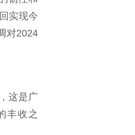
重回实现今
对2024
斤，这是广
的丰收之