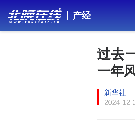
产经
过去
一年
新华社
2024-12-