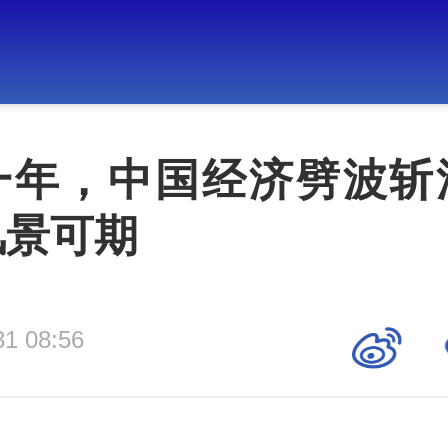
一年，中国经济劈波斩
风景可期
31 08:56