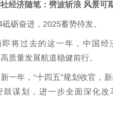
社经济随笔：劈波斩浪 风景可
24砥砺奋进，2025蓄势待发。
顾即将过去的这一年，中国经
着高质量发展航道稳健前行。
新一年，“十四五”规划收官，
密鼓谋划，进一步全面深化改