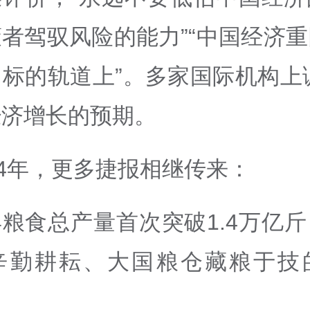
者驾驭风险的能力”“中国经济
标的轨道上”。多家国际机构上调
经济增长的预期。
24年，更多捷报相继传来：
粮食总产量首次突破1.4万亿
辛勤耕耘、大国粮仓藏粮于技