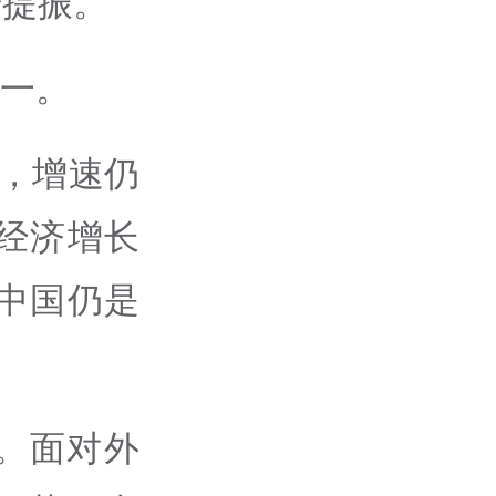
步提振。
之一。
右，增速仍
经济增长
中国仍是
。面对外