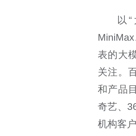
以
Mini
表的大
关注。
和产品
奇艺、3
机构客