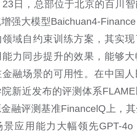
月23日，总部位于北京的百川
强大模型Baichuan4-Finan
的领域自约束训练方案，其实现
用能力同步提升的效果，能够大
在金融场景的可用性。在中国人
院新近发布的评测体系FLAM
金融评测基准FinancelQ上，
景应用能力大幅领先GPT-4