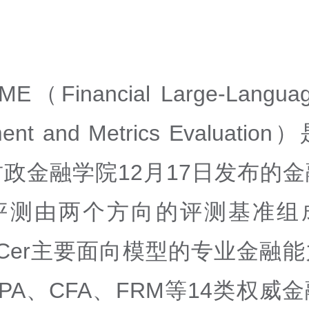
ME（Financial Large-Langua
ment and Metrics Evaluati
政金融学院12月17日发布的
评测由两个方向的评测基准组
E-Cer主要面向模型的专业金融
PA、CFA、FRM等14类权威