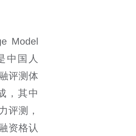
ge Model
on）是中国人
金融评测体
成，其中
能力评测，
金融资格认