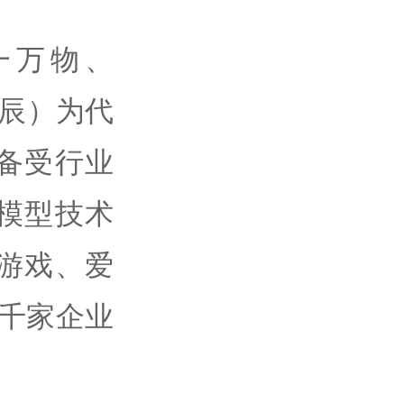
一万物、
星辰）为代
备受行业
模型技术
游戏、爱
上千家企业