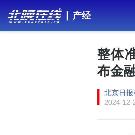
产经
整体准
布金
北京日报
2024-12-