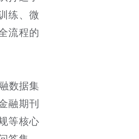
训练、微
全流程的
的金融数据集
金融期刊
规等核心
问答集、