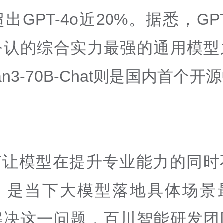
超出GPT-4o近20%。据悉，GP
公认的综合实力最强的通用模型
uan3-70B-Chat则是国内首个
。
何让模型在提升专业能力的同时
，是当下大模型落地具体场景
解决这一问题，百川智能研发团