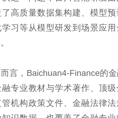
盖了高质量数据集构建、模型预
化学习等从模型研发到场景应用
案。
而言，Baichuan4-Finance
金融专业教材与学术著作、顶级
监管机构政策文件、金融法律法
融知识数据，也覆盖了金融专业