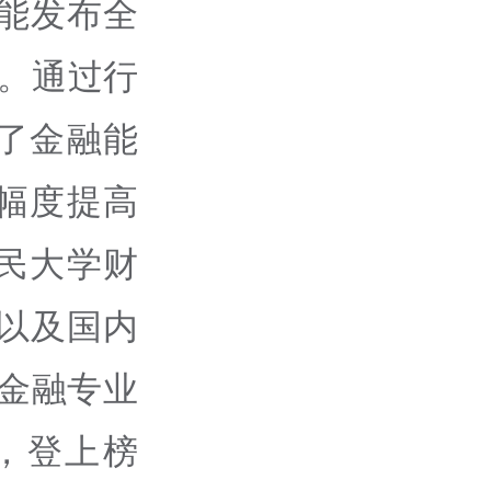
智能发布全
ce。通过行
了金融能
幅度提高
民大学财
E以及国内
其金融专业
o，登上榜