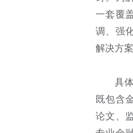
一套覆
调、强
解决方
具体
既包含
论文、
专业金