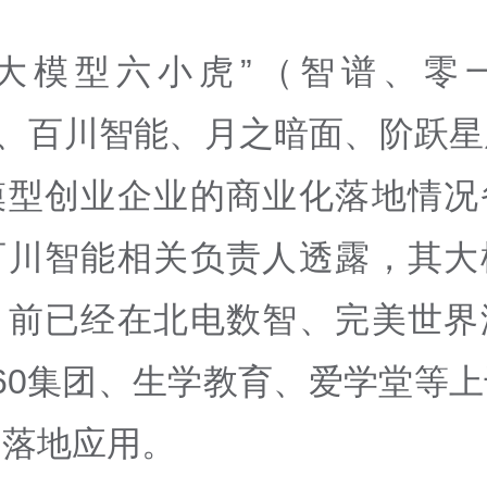
“大模型六小虎”（智谱、零
Max、百川智能、月之暗面、阶跃
模型创业企业的商业化落地情况
百川智能相关负责人透露，其大
目前已经在北电数智、完美世界
60集团、生学教育、爱学堂等
户落地应用。