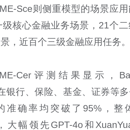
AME-Sce则侧重模型的场景应
一级核心金融业务场景，21个
场景，近百个三级金融应用任务
AME-Cer评测结果显示，Baic
nce在银行、保险、基金、证券等
的准确率均突破了95%，整
%，大幅领先GPT-4o和XuanYuan