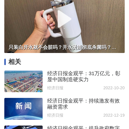
只装白开水就不会脏吗？开水烫能彻底杀菌吗？感控专家详解“吸管杯”藏菌真相｜都视频·热观察
相关
经济日报金观平：31万亿元，彰
显中国制造硬实力
经济日报
2022-10-20
经济日报金观平：持续激发有效
融资需求
经济日报
2022-12-19
经济日报金观平：提升政府数字