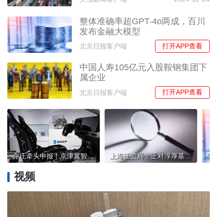
整体准确率超GPT-4o两成，百川
发布金融大模型
打开APP查看
北京日报客户端
中国人寿105亿元入股鞍钢集团下
属企业
打开APP查看
北京日报客户端
亦庄牵头申报！京津冀智能网联新能源汽车集群晋级“国家队”
上海证监局：正对淳厚基金及相关人员开展立案调查
视频