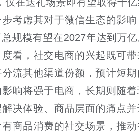
能，仅在送礼场景即有望取得千亿
一步考虑其对于微信生态的影响
总规模有望在2027年达到万
角度看，社交电商的兴起既可带
将分流其他渠道份额，预计短期
的影响将强于电商，长期则随着
望解决体验、商品层面的痛点并
含有商品消费的社交场景，推动