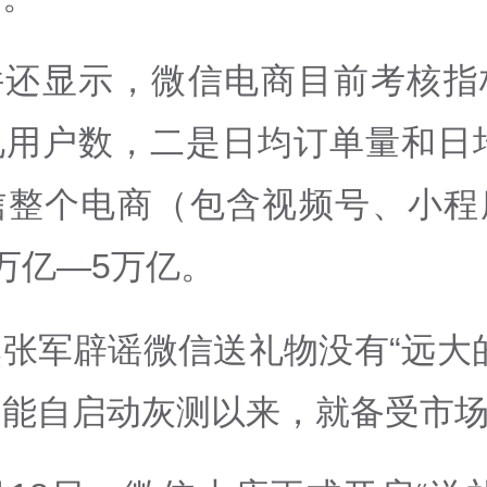
件还显示，微信电商目前考核指
礼用户数，二是日均订单量和日均
信整个电商（包含视频号、小程
万亿—5万亿。
张军辟谣微信送礼物没有“远大
功能自启动灰测以来，就备受市