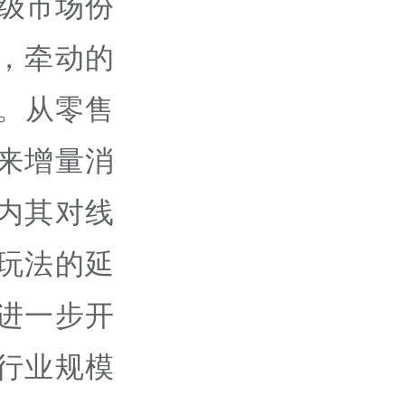
级市场份
，牵动的
亿。从零售
来增量消
内其对线
玩法的延
进一步开
行业规模