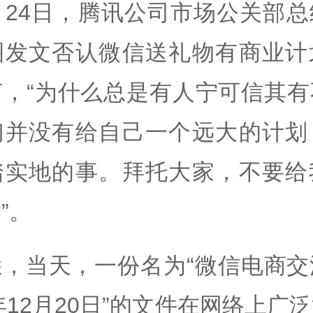
月24日，腾讯公司市场公关部
圈发文否认微信送礼物有商业计
言，“为什么总是有人宁可信其有
们并没有给自己一个远大的计划
踏实地的事。拜托大家，不要给
”。
悉，当天，一份名为“微信电商交
4年12月20日”的文件在网络上广