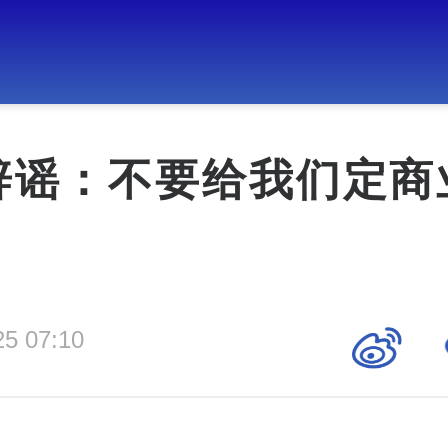
辟谣：不要给我们定商
25 07:10