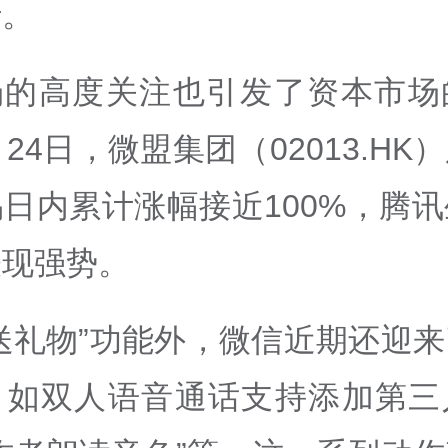
行。
场的高度关注也引发了资本市场
月24日，微盟集团（02013.HK
日内累计涨幅接近100%，腾
表现强势。
送礼物”功能外，微信近期还迎
，如双人语音通话支持添加第三