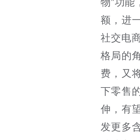
物”功
额，进
社交电商
格局的
费，又
下零售
伸，有
发更多