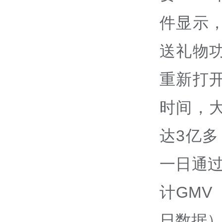
件显示
送礼物
重新打
时间，
达3亿多
一日通过
计GMV
日数据