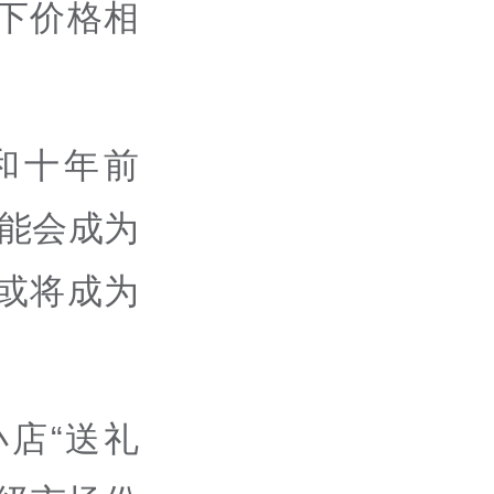
下价格相
和十年前
可能会成为
或将成为
店“送礼