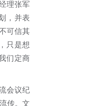
总经理张军
划，并表
不可信其
，只是想
我们定商
流会议纪
泛流传。文