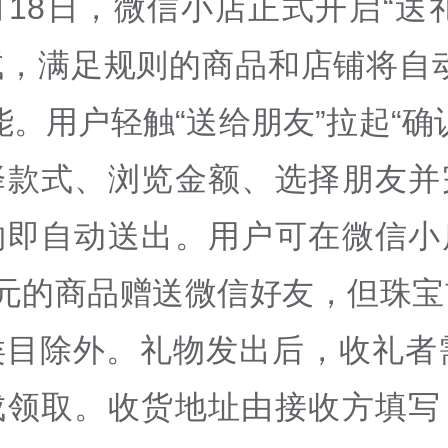
月18日，微信小店正式开启“送
试，满足规则的商品和店铺将自动
能。用户轻触“送给朋友”拉起“确
择款式、浏览金额、选择朋友并
物即自动送出。用户可在微信小
万元的商品赠送微信好友，但珠宝
类目除外。礼物发出后，收礼者需
成领取。收货地址由接收方填写