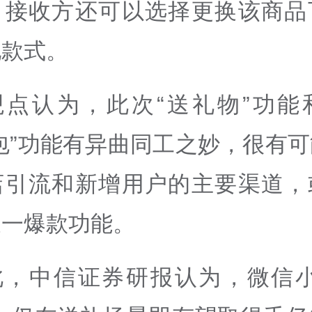
，接收方还可以选择更换该商品
他款式。
观点认为，此次“送礼物”功能
包”功能有异曲同工之妙，很有
店引流和新增用户的主要渠道，
又一爆款功能。
此，中信证券研报认为，微信小