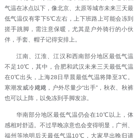
气温在冰点以下，像北京、太原等城市未来三天最
低气温仅有零下5℃左右，上下班路上可能会冻到
搓手跳脚，需注意保暖，尤其是户外骑行的小伙
伴，手套、帽子记得安排上。
江南、江淮、江汉和西南部分地区最低气温
不足10℃，其中，合肥和武汉未来三天最低气温
在0℃出头，上海28日早晨最低气温将降至3℃。
寒潮发威冷飕飕，户外尽量少“出手”，秋衣、秋裤
也可以上阵，以免冻到手脚发凉。
华南部分地区最低气温仍会在10℃以上，体
感相对舒适。不过早晚凉意也会变得明显，广州、
福州等地明后天最低气温10℃，大家早出晚归请