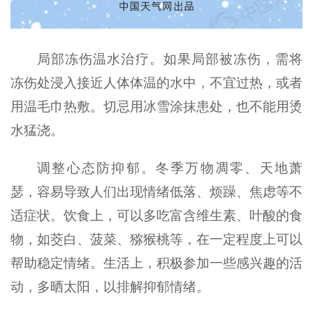
局部冻伤温水治疗。如果局部被冻伤，需将
冻伤处浸入接近人体体温的水中，不宜过热，或者
用温毛巾热敷。切忌用冰雪涂抹患处，也不能用烫
水猛浇。
调整心态防抑郁。冬季万物凋零、天地萧
瑟，容易导致人们出现情绪低落、烦躁、焦虑等不
适症状。饮食上，可以多吃富含维生素、叶酸的食
物，如茭白、菠菜、猕猴桃等，在一定程度上可以
帮助稳定情绪。生活上，积极参加一些感兴趣的活
动，多晒太阳，以排解抑郁情绪。