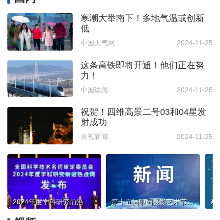
寒潮大举南下！多地气温或创新
低
中国天气网
2024-11-25
这条高铁即将开通！他们正在努
力！
中国铁路
2024-11-25
祝贺！四维高景二号03和04星发
射成功
央视新闻
2024-11-25
2024年度学科研究前沿热点词发布
第十五届中国摄影艺术节在三门峡开幕