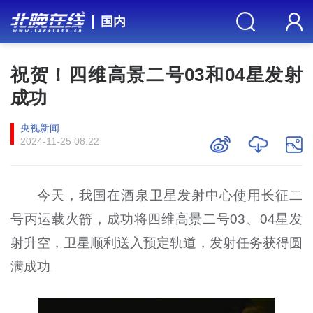
国内
祝贺！四维高景二号03和04星发射
成功
央视新闻
2024-11-25 08:22
今天，我国在酒泉卫星发射中心使用长征二
号丙运载火箭，成功将四维高景二号03、04星发
射升空，卫星顺利送入预定轨道，发射任务获得圆
满成功。