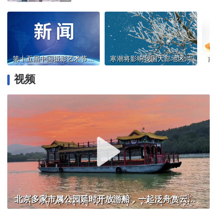
第十五届中国摄影艺术节在三门峡开幕
寒潮将影响我国大部地区，气温普遍下降6-10℃
视频
北京多家市属公园延时开放游船，一起泛舟赏云霞！