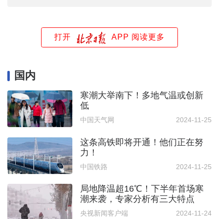
打开
APP 阅读更多
国内
寒潮大举南下！多地气温或创新
低
中国天气网
2024-11-25
这条高铁即将开通！他们正在努
力！
中国铁路
2024-11-25
局地降温超16℃！下半年首场寒
潮来袭，专家分析有三大特点
央视新闻客户端
2024-11-24