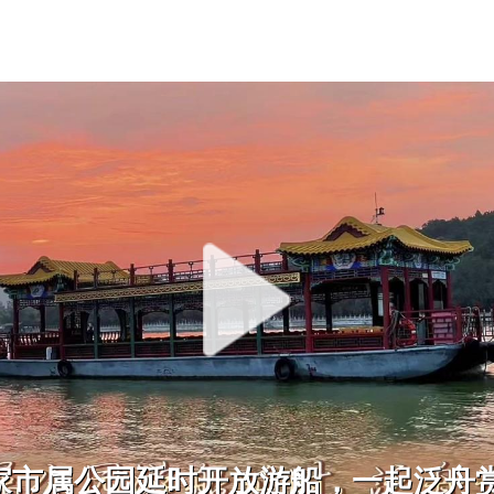
家市属公园延时开放游船，一起泛舟