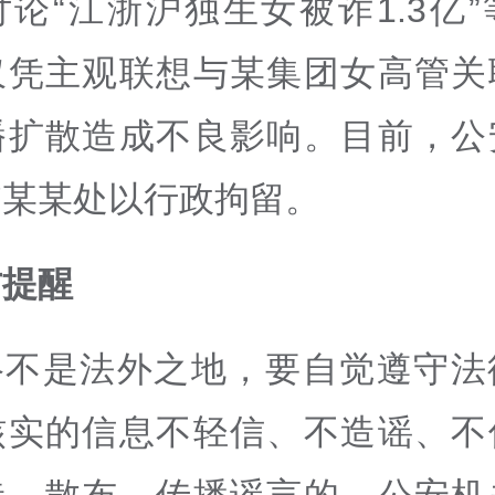
论“江浙沪独生女被诈1.3亿
仅凭主观联想与某集团女高管关
播扩散造成不良影响。目前，公
浦某某处以行政拘留。
方提醒
络不是法外之地，要自觉遵守法
核实的信息不轻信、不造谣、不
造、散布、传播谣言的，公安机