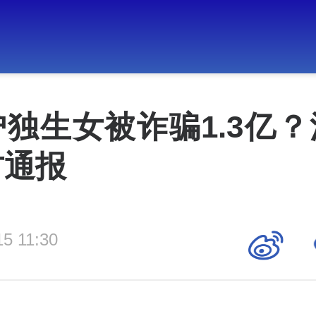
独生女被诈骗1.3亿
方通报
15 11:30