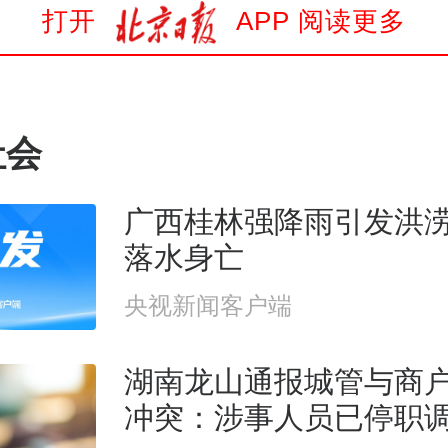
打开
APP 阅读更多
社会
广西桂林强降雨引发洪
落水身亡
央视新闻客户端
湖南龙山通报城管与商
冲突：涉事人员已停职