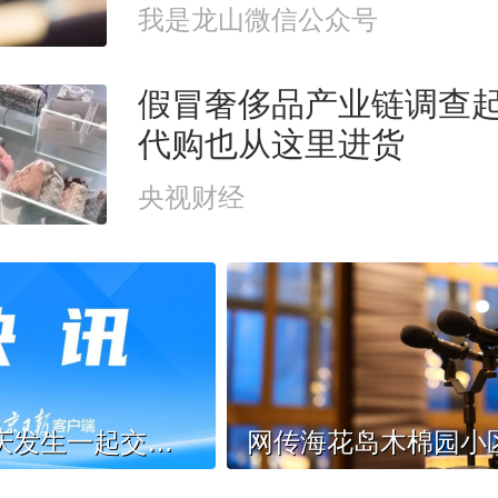
我是龙山微信公众号
假冒奢侈品产业链调查
代购也从这里进货
央视财经
黑龙江大庆发生一起交通事故，5人遇难