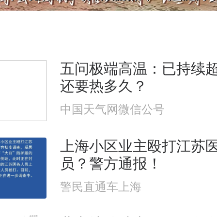
五问极端高温：已持续超
还要热多久？
中国天气网微信公号
上海小区业主殴打江苏
员？警方通报！
警民直通车上海