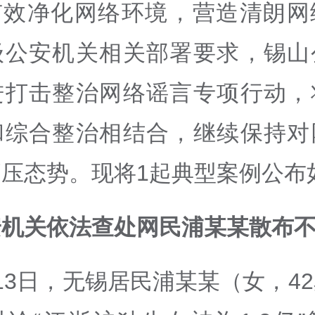
有效净化网络环境，营造清朗网
级公安机关相关部署要求，锡山
进打击整治网络谣言专项行动，
和综合整治相结合，继续保持对
压态势。现将1起典型案例公布
安机关依法查处网民浦某某散布
13日，无锡居民浦某某（女，4