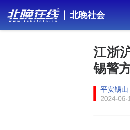
北晚社会
江浙沪
锡警
平安锡山
2024-06-