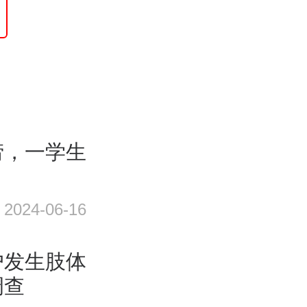
涝，一学生
2024-06-16
户发生肢体
调查