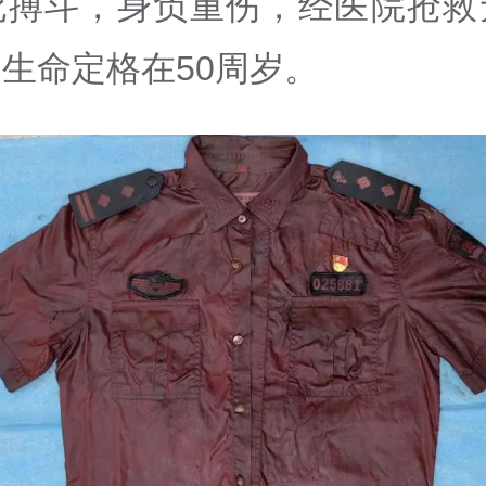
死搏斗，身负重伤，经医院抢救
生命定格在50周岁。