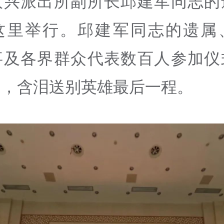
汉兴派出所副所长邱建军同志的
这里举行。邱建军同志的遗属
事及各界群众代表数百人参加仪
痛，含泪送别英雄最后一程。