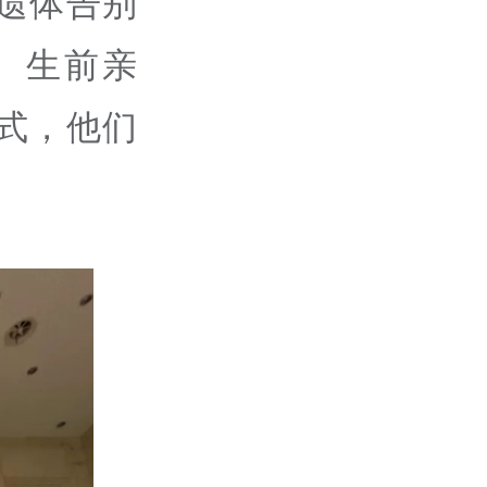
遗体告别
、生前亲
式，他们