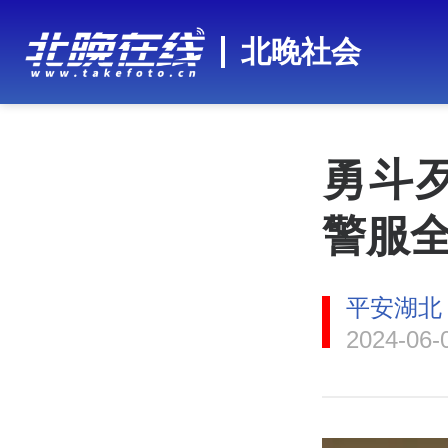
北晚社会
勇斗
警服
平安湖北
2024-06-