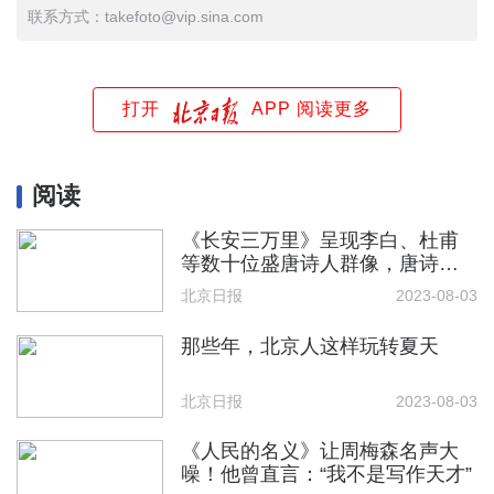
联系方式：takefoto@vip.sina.com
打开
APP 阅读更多
阅读
《长安三万里》呈现李白、杜甫
等数十位盛唐诗人群像，唐诗里
的北京什么样？
北京日报
2023-08-03
那些年，北京人这样玩转夏天
北京日报
2023-08-03
《人民的名义》让周梅森名声大
噪！他曾直言：“我不是写作天才”