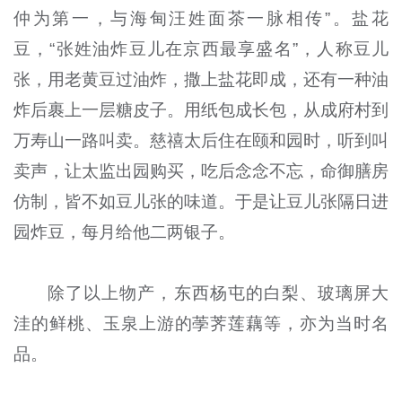
仲为第一，与海甸汪姓面茶一脉相传”。盐花
豆，“张姓油炸豆儿在京西最享盛名”，人称豆儿
张，用老黄豆过油炸，撒上盐花即成，还有一种油
炸后裹上一层糖皮子。用纸包成长包，从成府村到
万寿山一路叫卖。慈禧太后住在颐和园时，听到叫
卖声，让太监出园购买，吃后念念不忘，命御膳房
仿制，皆不如豆儿张的味道。于是让豆儿张隔日进
园炸豆，每月给他二两银子。
除了以上物产，东西杨屯的白梨、玻璃屏大
洼的鲜桃、玉泉上游的荸荠莲藕等，亦为当时名
品。