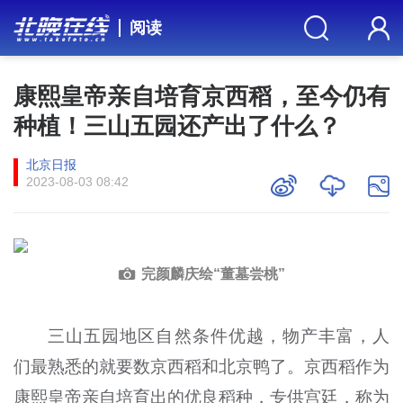
阅读
康熙皇帝亲自培育京西稻，至今仍有
种植！三山五园还产出了什么？
北京日报
2023-08-03 08:42
完颜麟庆绘“董墓尝桃”
三山五园地区自然条件优越，物产丰富，人
们最熟悉的就要数京西稻和北京鸭了。京西稻作为
康熙皇帝亲自培育出的优良稻种，专供宫廷，称为