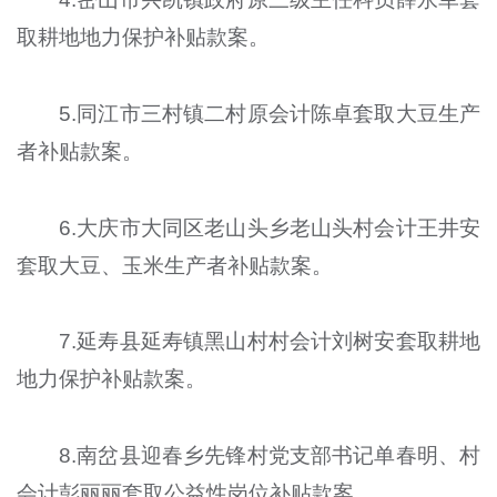
取耕地地力保护补贴款案。
5.同江市三村镇二村原会计陈卓套取大豆生产
者补贴款案。
6.大庆市大同区老山头乡老山头村会计王井安
套取大豆、玉米生产者补贴款案。
7.延寿县延寿镇黑山村村会计刘树安套取耕地
地力保护补贴款案。
8.南岔县迎春乡先锋村党支部书记单春明、村
会计彭丽丽套取公益性岗位补贴款案。