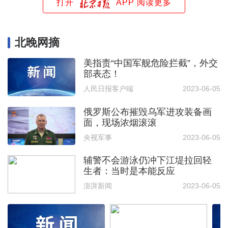
打开
APP 阅读更多
北晚网摘
美指责“中国军舰危险拦截”，外交
部表态！
人民日报客户端
2023-06-05
俄罗斯公布摧毁乌军进攻装备画
面，现场浓烟滚滚
央视军事
2023-06-05
辅警不会游泳仍冲下江堤拉回轻
生者：当时是本能反应
澎湃新闻
2023-06-05