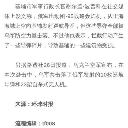
基辅市军事行政长官谢尔盖·波普科在社交媒
体上发文称，俄军出动图-95战略轰炸机，从里海
海域上空向基辅发射巡航导弹，但这些导弹全部被
乌军防空力量击落。不过他也表示，拦截行动产生
了一些导弹碎片，导致基辅的一些建筑物受损。
另据路透社26日报道，乌克兰空军宣布，在
本次袭击中，乌军共击落了俄军发射的10枚巡航
导弹和23架自杀式无人机。
来源：环球时报
流程编辑：tf008