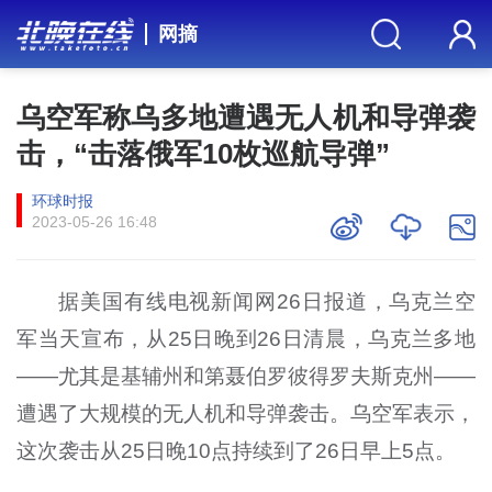
网摘
乌空军称乌多地遭遇无人机和导弹袭
击，“击落俄军10枚巡航导弹”
环球时报
2023-05-26 16:48
据美国有线电视新闻网26日报道，乌克兰空
军当天宣布，从25日晚到26日清晨，乌克兰多地
——尤其是基辅州和第聂伯罗彼得罗夫斯克州——
遭遇了大规模的无人机和导弹袭击。乌空军表示，
这次袭击从25日晚10点持续到了26日早上5点。