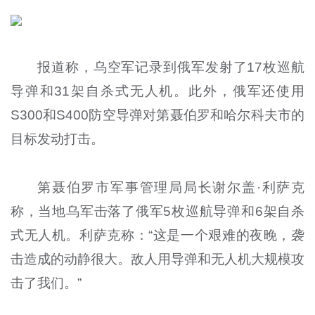
报道称，乌空军记录到俄军发射了17枚巡航
导弹和31架自杀式无人机。此外，俄军还使用
S300和S400防空导弹对第聂伯罗和哈尔科夫市的
目标发动打击。
第聂伯罗市军事管理局局长谢尔盖·利萨克
称，当地乌军击落了俄军5枚巡航导弹和6架自杀
式无人机。利萨克称：“这是一个艰难的夜晚，袭
击造成的动静很大。敌人用导弹和无人机大规模攻
击了我们。”