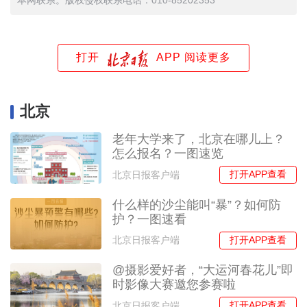
本网联系。版权侵权联系电话：010-85202353
打开
APP 阅读更多
北京
老年大学来了，北京在哪儿上？
怎么报名？一图速览
打开APP查看
北京日报客户端
什么样的沙尘能叫“暴”？如何防
护？一图速看
打开APP查看
北京日报客户端
@摄影爱好者，“大运河春花儿”即
时影像大赛邀您参赛啦
打开APP查看
北京日报客户端