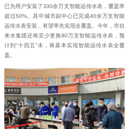
已为用户安装了330余万支智能远传水表，覆盖率
超过50%。其中城市副中心已完成40余万支智能
远传水表安装，有望率先实现全覆盖。今年，市自
来水集团还将至少更换80万支智能远传水表，预
计到“十四五”末，将基本实现智能远传水表全覆
盖。