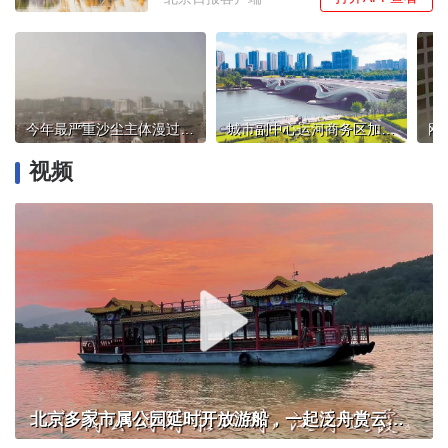
今年最严重沙尘主体漫过北京！PM10一度“爆表”
城市副中心运河商务区加快建成中国版“金丝雀”码头
视频
北京多家市属公园延时开放游船，一起泛舟赏云霞！