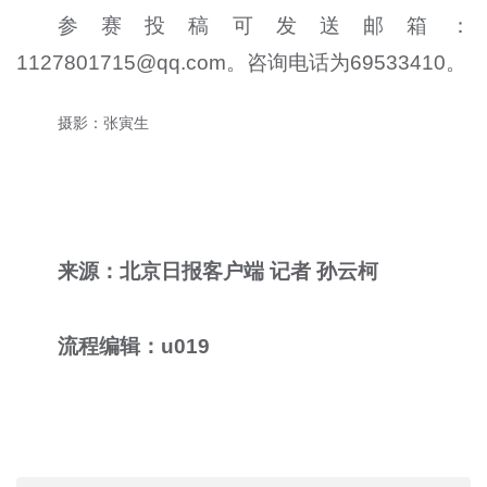
参赛投稿可发送邮箱：
1127801715@qq.com。咨询电话为69533410。
摄影：
张寅生
来源：北京日报客户端 记者 孙云柯
流程编辑：u019