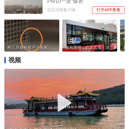
PM10一度“爆表”
打开APP查看
北京日报客户端
刚三月就有蚊子？专家：天气暖得早，“越冬蚊”苏醒了
春和景明，边走边看！北京日报报业集团融媒体产品“开车上路”！
视频