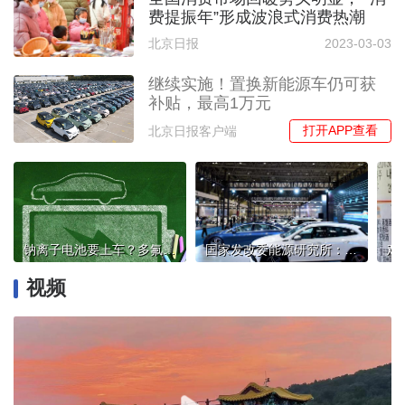
费提振年”形成波浪式消费热潮
北京日报
2023-03-03
继续实施！置换新能源车仍可获
补贴，最高1万元
打开APP查看
北京日报客户端
钠离子电池要上车？多氟多公司称已有产品装车测试
国家发改委能源研究所：动力电池回收利用刻不容缓
视频