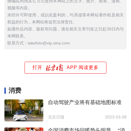
摘编或利用其它方式使用本网站上的文字、图片、图表、漫画、
视频等内容。
未经许可即使用，或以此盈利的，均系侵害本网站著作权及相关
权益的行为，本网站将追究法律责任。
如遇作品内容、版权等问题，请在相关文章刊发之日起30日内与
本网联系。
联系方式：takefoto@vip.sina.com
打开
APP 阅读更多
消费
自动驾驶产业将有基础地图标准
北京日报
2023-03-08
全国消费市场回暖势头明显， “消