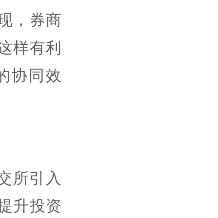
现，券商
这样有利
的协同效
交所引入
提升投资