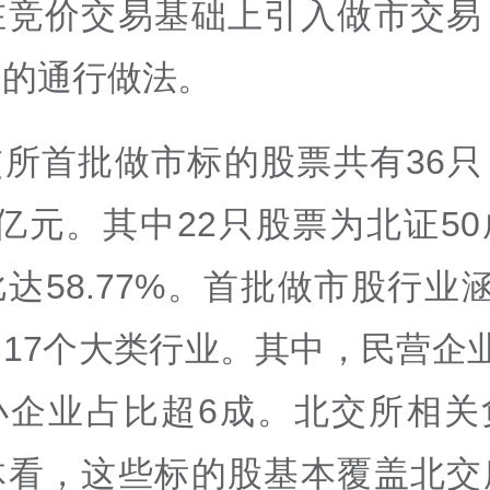
在竞价交易基础上引入做市交易
场的通行做法。
交所首批做市标的股票共有36只
.32亿元。其中22只股票为北证5
达58.77%。首批做市股行业
17个大类行业。其中，民营企
小企业占比超6成。北交所相关
体看，这些标的股基本覆盖北交