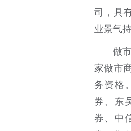
司，具
业景气
做市
家做市
务资格
券、东
券、中