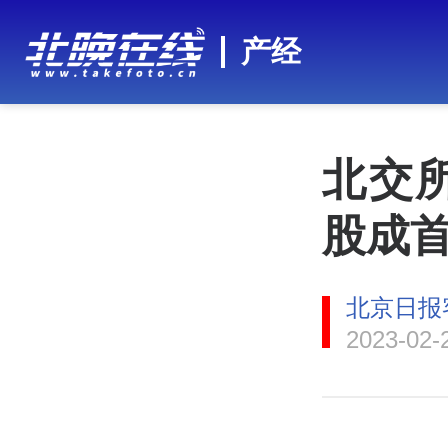
产经
北交
股成
北京日报
2023-02-