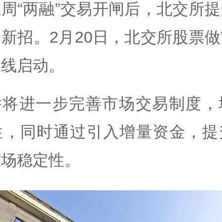
周“两融”交易开闸后，北交所
新招。2月20日，北交所股票
上线启动。
举将进一步完善市场交易制度，
性，同时通过引入增量资金，提
市场稳定性。