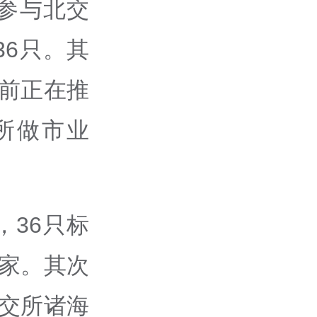
参与北交
6只。其
前正在推
所做市业
36只标
家。其次
交所诸海