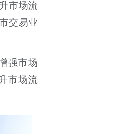
提升市场流
做市交易业
增强市场
升市场流