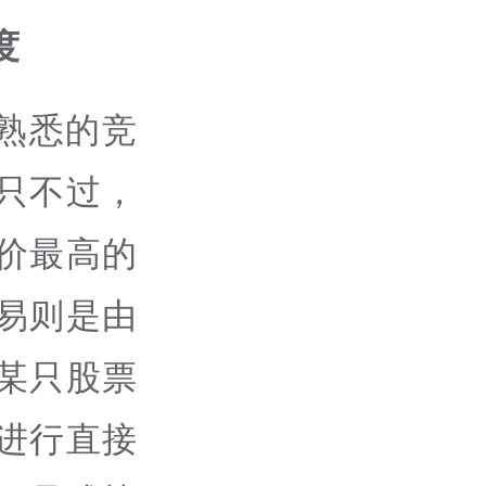
度
熟悉的竞
只不过，
价最高的
易则是由
某只股票
进行直接