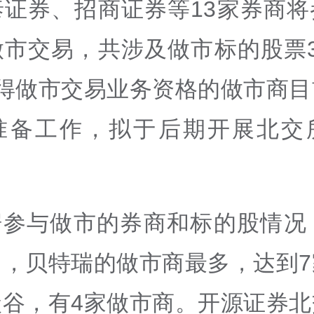
泰证券、招商证券等13家券商将
做市交易，共涉及做市标的股票3
取得做市交易业务资格的做市商目
准备工作，拟于后期开展北交
据参与做市的券商和标的股情况，
中，贝特瑞的做市商最多，达到7
碳谷，有4家做市商。开源证券北