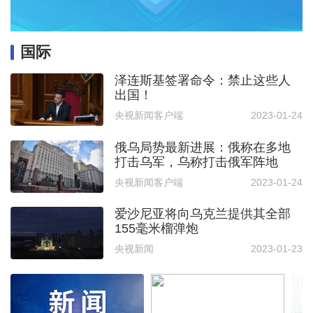
国际
泽连斯基签署命令：禁止这些人
出国！
央视新闻客户端
2023-01-24
俄乌局势最新进展：俄称在多地
打击乌军，乌称打击俄军阵地
央视新闻客户端
2023-01-24
爱沙尼亚将向乌克兰提供其全部
155毫米榴弹炮
央视新闻
2023-01-23