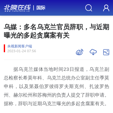
国际
乌媒：多名乌克兰官员辞职，与近期
曝光的多起贪腐案有关
央视新闻客户端
2023-01-24 07:56
据乌克兰媒体当地时间23日报道，乌克兰副
总检察长希莫年科、乌克兰总统办公室副主任季莫
申科，以及第聂伯罗彼得罗夫斯克州、扎波罗热
州、赫尔松州和苏梅州的负责人提交了辞职申请。
据称，辞职与近期乌克兰曝光的多起贪腐案有关。