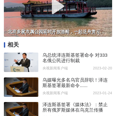
北京多家市属公园延时开放游船，一起泛舟赏云霞！
相关
乌总统泽连斯基签署命令 对333
名俄公民进行制裁
央视新闻客户端
2023-02-20
乌媒曝光多名乌官员辞职！泽连
斯基签署最新命令......
央视新闻客户端
2023-01-24
泽连斯基签署《媒体法》：禁止
所有俄罗斯媒体在乌克兰传播