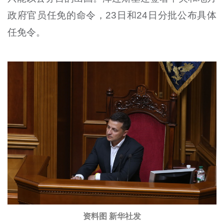
政府官员任免的命令，23日和24日分批公布具体
任免令。
资料图 新华社发