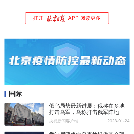
打开
APP 阅读更多
国际
俄乌局势最新进展：俄称在多地
打击乌军，乌称打击俄军阵地
央视新闻客户端
2023-01-24