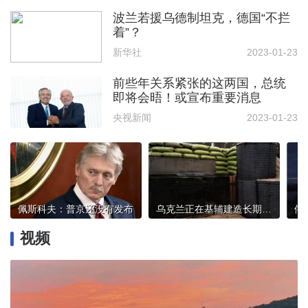
波兰若援乌德制坦克，德国“不拦
着”？
新华社
2023-01-23
前些年关系紧张的这两国，总统
即将会晤！或宣布重要消息
央视新闻
2023-01-23
佩斯科夫：普京还没有发布
乌克兰正在基辅建造长期防御工事
视频