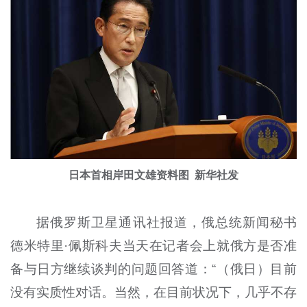
日本首相
岸田
文雄资料图 新华社发
据俄罗斯卫星通讯社报道，俄总统新闻秘书
德米特里·佩斯科夫当天在记者会上就俄方是否准
备与日方继续谈判的问题回答道：“（俄日）目前
没有实质性对话。当然，在目前状况下，几乎不存