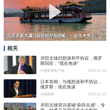
北京多家市属公园延时开放游船，一起泛舟赏云霞！
相关
岸田文雄仍想谈和平协议，俄罗
斯回应：“现在免谈”
央视新闻客户端
2023-01-24
日本首相：与俄想谈和平协议，
俄罗斯：现在免谈
央视新闻
2023-01-25
岸田文雄突访基辅“刷存在感”，专