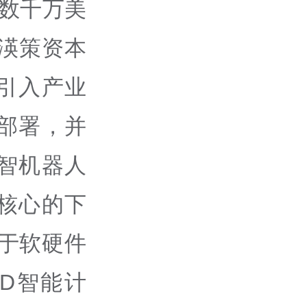
成数千万美
渶策资本
引入产业
部署，并
智机器人
为核心的下
于软硬件
D智能计