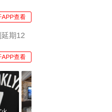
开APP查看
延期12
开APP查看
世界杯吉祥物“拉伊卜”火了，网购品咋这么别扭？扫码辨真伪
用户需求暴涨，“免费午餐”缩水，线上会议室付费机制待改进