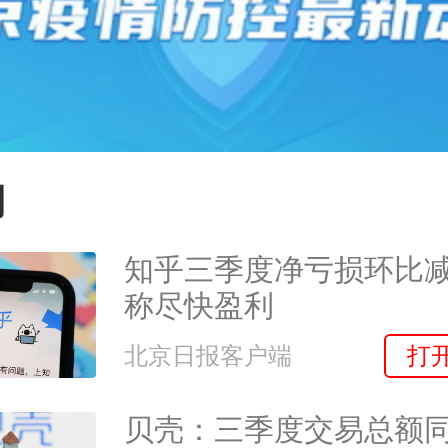
网
知乎三季度净亏损环比
称尽快盈利
打
北京日报客户端
贝壳：三季度交易总额