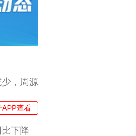
减少，周源
开APP查看
同比下降