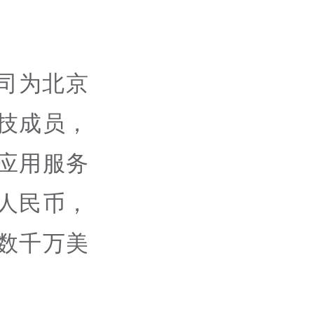
司为北京
技成员，
应用服务
万人民币，
额数千万美