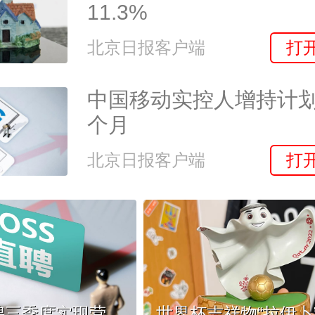
11.3%
打
北京日报客户端
中国移动实控人增持计划
个月
打
北京日报客户端
BOSS直聘三季度实现营收11.79亿元