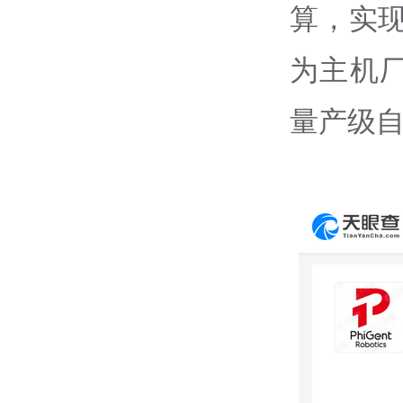
算，实
为主机
量产级