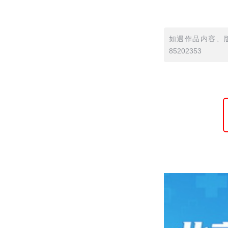
如遇作品内容、版
85202353