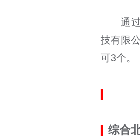
通
技有限
可3个。
综合北