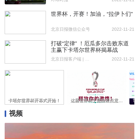
世界杯，开赛！加油，“拉伊卜们”
北京日报微信公众号
2022-11-21
打破“定律” ！厄瓜多尔击败东道
主赢下卡塔尔世界杯揭幕战
北京日报客户端 | 记者 赵晓松
2022-11-21
卡塔尔世界杯开幕式开始！
这届世界杯主题曲差点意思？网友：歌是晚上听的，蛋是早上下的
视频