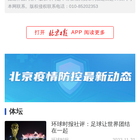
本网联系。版权侵权联系电话：010-85202353
打开
APP 阅读更多
体坛
环球时报社评：足球让世界团结
在一起
环球时报
2022-11-21