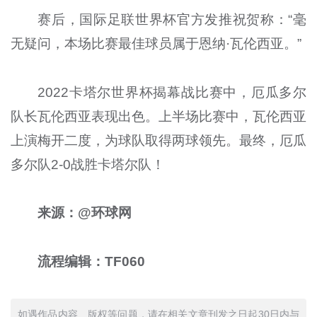
赛后，国际足联世界杯官方发推祝贺称：“毫
无疑问，本场比赛最佳球员属于恩纳·瓦伦西亚。”
2022卡塔尔世界杯揭幕战比赛中，厄瓜多尔
队长瓦伦西亚表现出色。上半场比赛中，瓦伦西亚
上演梅开二度，为球队取得两球领先。最终，厄瓜
多尔队2-0战胜卡塔尔队！
来源：@环球网
流程编辑：TF060
如遇作品内容、版权等问题，请在相关文章刊发之日起30日内与