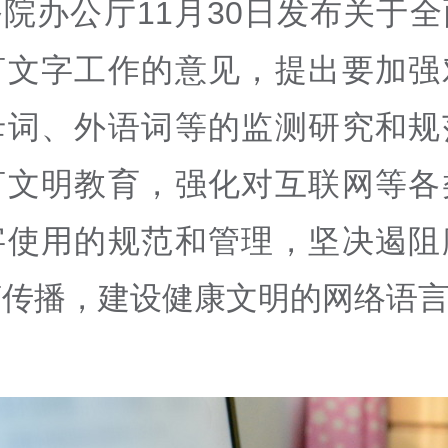
院办公厅11月30日发布关于
言文字工作的意见，提出要加强
母词、外语词等的监测研究和规
言文明教育，强化对互联网等各
字使用的规范和管理，坚决遏阻
言传播，建设健康文明的网络语