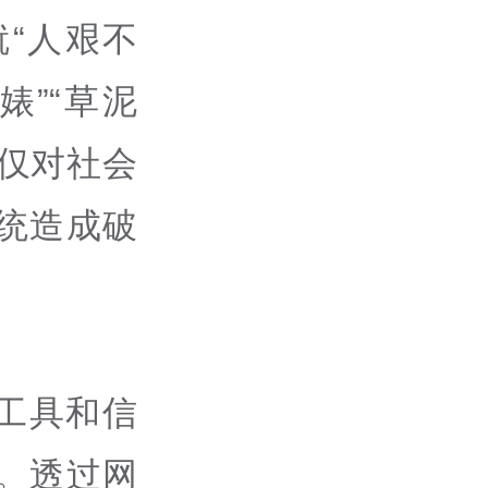
“人艰不
婊”“草泥
仅对社会
统造成破
工具和信
。透过网