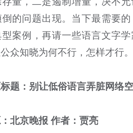
除存量，二是遏制增量，决不允
倾倒的问题出现。当下最需要的
典型案例，再请一些语言文字学
让公众知晓为何不行，怎样才行
原标题：别让低俗语言弄脏网络
：北京晚报 作者：贾亮