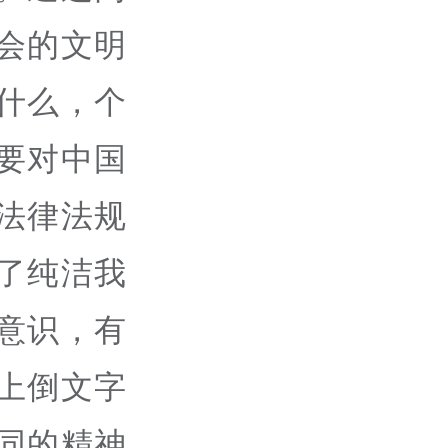
会的文明
什么，个
要对中国
法律法规
了纯洁我
意识，有
上倒文字
同的精神