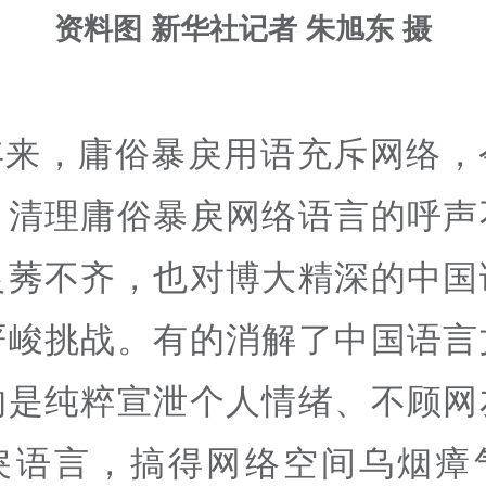
资料图 新华社记者 朱旭东 摄
年来，庸俗暴戾用语充斥网络，
，清理庸俗暴戾网络语言的呼声
良莠不齐，也对博大精深的中国
严峻挑战。有的消解了中国语言
的是纯粹宣泄个人情绪、不顾网
戾语言，搞得网络空间乌烟瘴