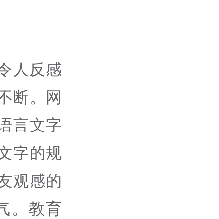
令人反感
不断。网
语言文字
文字的规
友观感的
气。教育