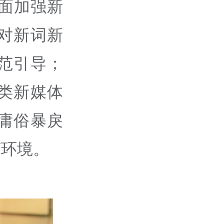
全面加强新
对新词新
范引导；
类新媒体
庸俗暴戾
言环境。