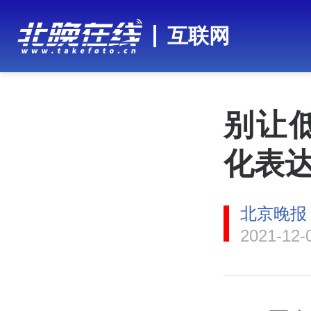
互联网
别让
化表
北京晚报
2021-12-