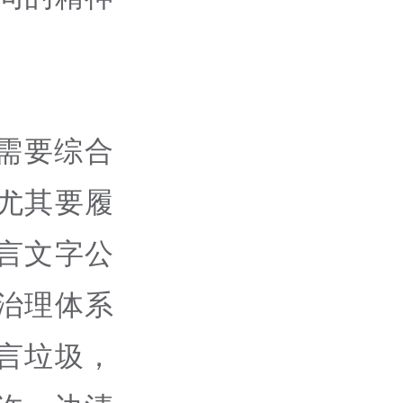
需要综合
尤其要履
言文字公
治理体系
言垃圾，