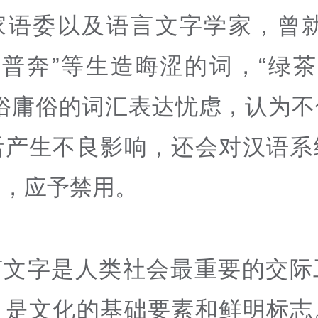
家语委以及语言文字学家，曾就
大普奔”等生造晦涩的词，“绿茶
低俗庸俗的词汇表达忧虑，认为不
活产生不良影响，还会对汉语系
响，应予禁用。
言文字是人类社会最重要的交际
，是文化的基础要素和鲜明标志