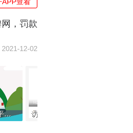
开APP查看
瓣网，罚款
2021-12-02
八部门：督促网约车平台合理设定抽成比例上限
访问电商类外链，微信有新调整！