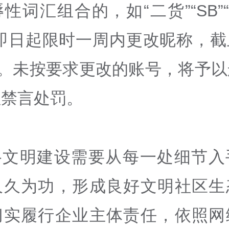
性词汇组合的，如“二货”“SB”“
，即日起限时一周内更改昵称，截
日。未按要求更改的账号，将予
性禁言处罚。
络文明建设需要从每一处细节入
久久为功，形成良好文明社区生
切实履行企业主体责任，依照网