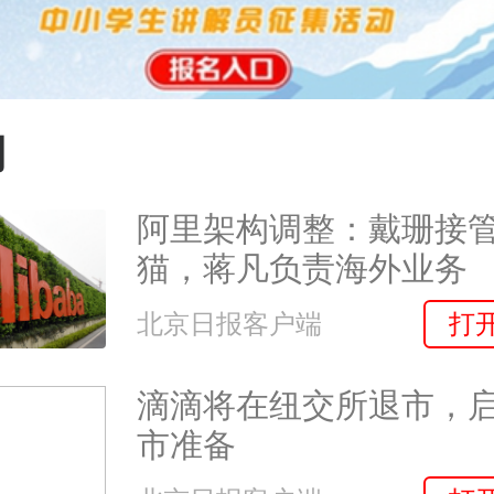
网
阿里架构调整：戴珊接
猫，蒋凡负责海外业务
打
北京日报客户端
滴滴将在纽交所退市，
市准备