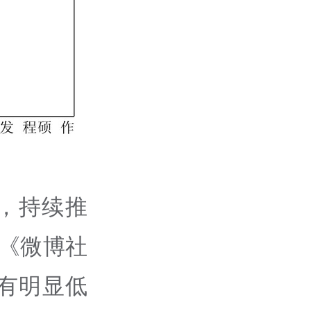
，持续推
据《微博社
有明显低