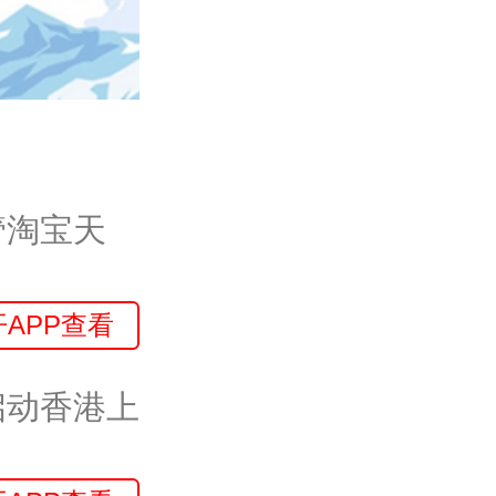
管淘宝天
开APP查看
启动香港上