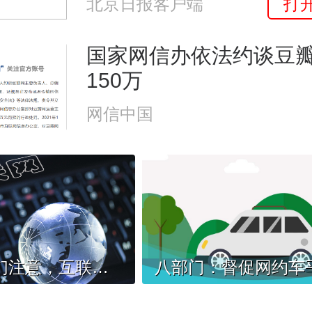
打
北京日报客户端
国家网信办依法约谈豆
150万
网信中国
带货主播们注意，互联网营销师职业标准来了！