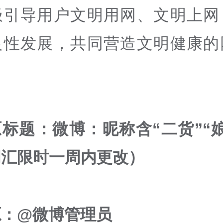
极引导用户文明用网、文明上网
良性发展，共同营造文明健康的
标题：微博：昵称含“二货”“
词汇限时一周内更改）
源：@微博管理员