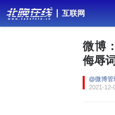
互联网
微博：
侮辱
@微博管
2021-12-