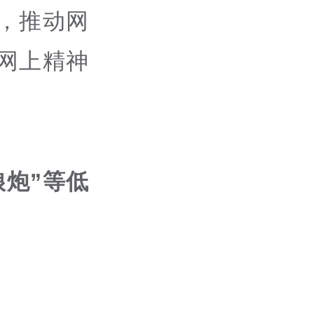
，推动网
网上精神
娘炮”等低