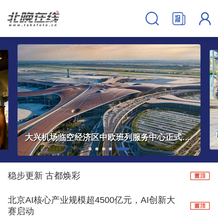
商圈上岗！会调茶饮能卖货的AI店员正在进化
稳步更新 古都焕彩
北京AI核心产业规模超4500亿元，AI创新大
赛启动