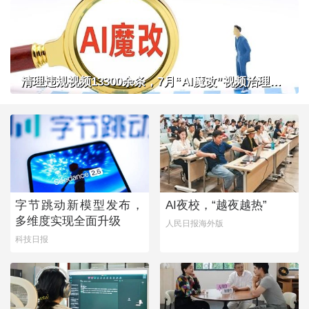
清理违规视频13300余条，7月“AI魔改”视频治理成果公布
字节跳动新模型发布，
AI夜校，“越夜越热”
多维度实现全面升级
人民日报海外版
科技日报