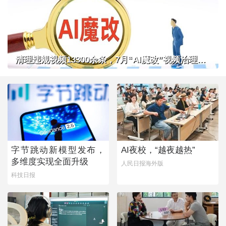
清理违规视频13300余条，7月“AI魔改”视频治理成果公布
字节跳动新模型发布，
AI夜校，“越夜越热”
多维度实现全面升级
人民日报海外版
科技日报