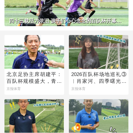
四十三载活力依旧 孩子们心心念念的百队杯开幕了！
北京足协主席胡建平：
2026百队杯场地巡礼③
百队杯规模盛大，青少
︱肖家河、四季曙光赛
年足球火热有活力
区
京报体育
京报体育