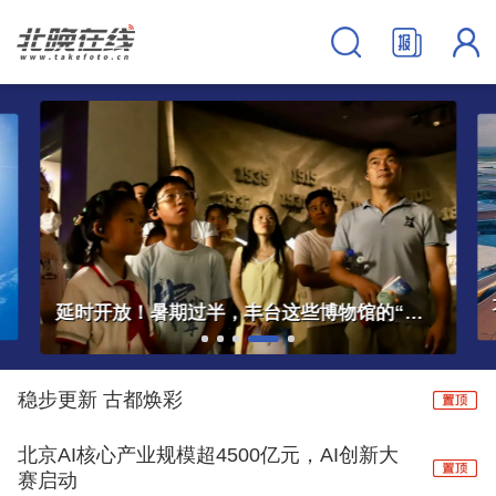
大兴机场临空经济区中欧班列服务中心正式启用
稳步更新 古都焕彩
北京AI核心产业规模超4500亿元，AI创新大
赛启动