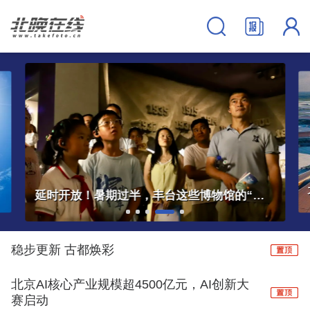
大兴机场临空经济区中欧班列服务中心正式启用
稳步更新 古都焕彩
北京AI核心产业规模超4500亿元，AI创新大
赛启动