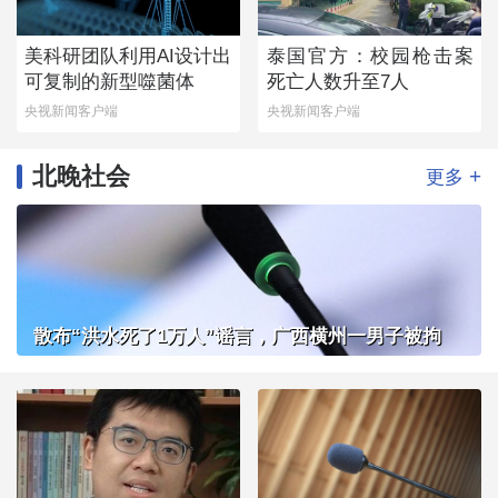
美科研团队利用AI设计出
泰国官方：校园枪击案
可复制的新型噬菌体
死亡人数升至7人
央视新闻客户端
央视新闻客户端
北晚社会
+
更多
散布“洪水死了1万人”谣言，广西横州一男子被拘