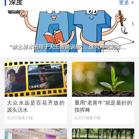
深度
+
更多
“禁止将本书用于人工智能训练”，这句声明刺痛了谁
大众永远是百花齐放的
重用“老黄牛”就是最好的
源头活水
指挥棒
北京日报客户端
北京日报客户端