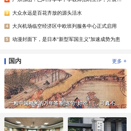
大众永远是百花齐放的源头活水
3
大兴机场临空经济区中欧班列服务中心正式启用
4
动漫封面下，是日本“新型军国主义”加速成势为患
5
国内
+
更多
一粒中国稻米的万年答卷|这句“好吃！”，可真不简单