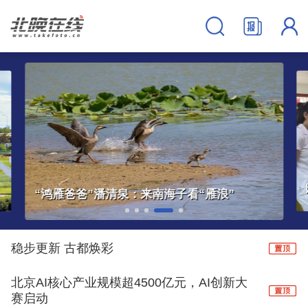
园艺也疗愈！一座社区花园化身“心灵花园”
稳步更新 古都焕彩
北京AI核心产业规模超4500亿元，AI创新大
赛启动