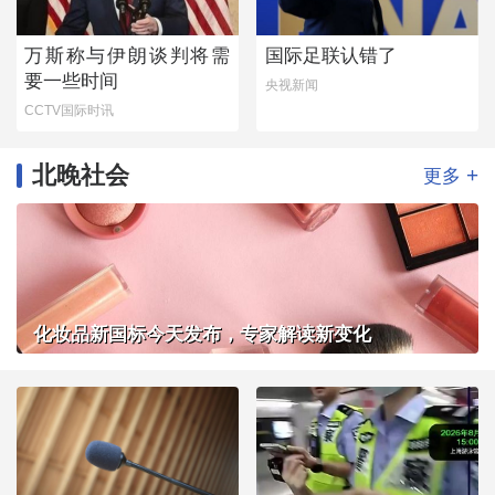
万斯称与伊朗谈判将需
国际足联认错了
要一些时间
央视新闻
CCTV国际时讯
北晚社会
+
更多
化妆品新国标今天发布，专家解读新变化