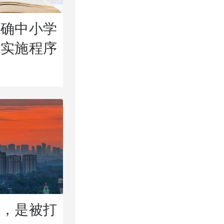
明确中小学
、实施程序
空，是被打