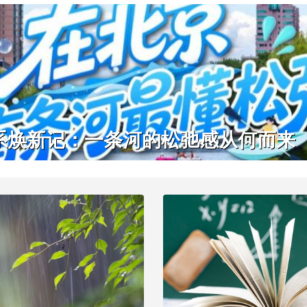
系焕新记：一条河的松弛感从何而来