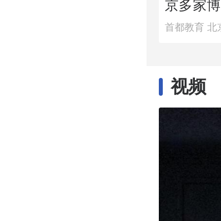
京多家博
子研学活
首都教育 北
视频