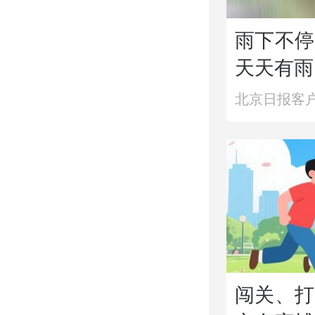
雨下不停
天天有雨
北京日报客
闯关、打