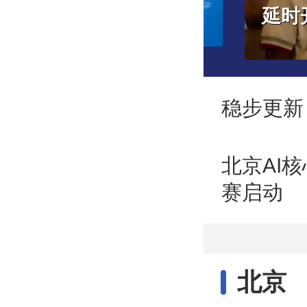
延时开放！暑期过半，丰台这些博物馆的“夏令时”还在继续→
稳步更新
北京AI核
赛启动
北京