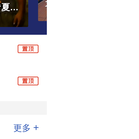
商圈上岗！会调茶饮能卖货
大兴机场临空经济区中欧班列服务中心正式启用
大
+
更多