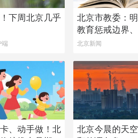
！下周北京几乎
北京市教委：
教育惩戒边界
户端
北京新闻
卡、动手做！北
北京今晨的天