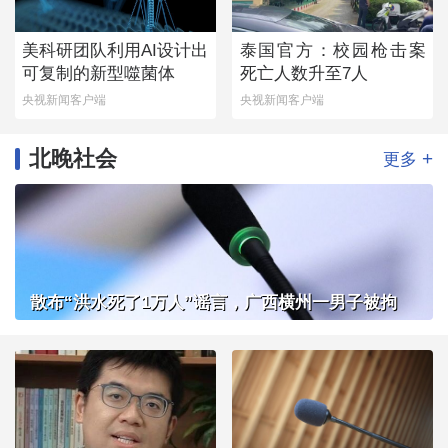
美科研团队利用AI设计出
泰国官方：校园枪击案
可复制的新型噬菌体
死亡人数升至7人
央视新闻客户端
央视新闻客户端
北晚社会
+
更多
散布“洪水死了1万人”谣言，广西横州一男子被拘