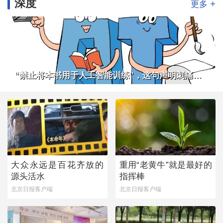
深度
+
更多
“禁止将本书用于人工智能训练”，这句声明刺痛了谁
大众永远是百花齐放的
重用“老黄牛”就是最好的
源头活水
指挥棒
北京日报客户端
北京日报客户端