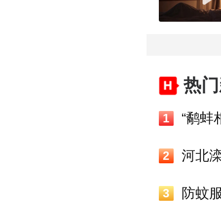
热门
1
河北
2
3