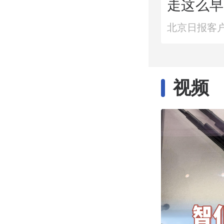
走这么早
有关
北京日报客
视频