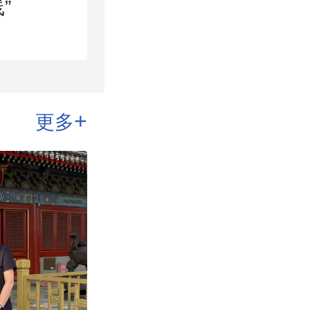
”
+
更多