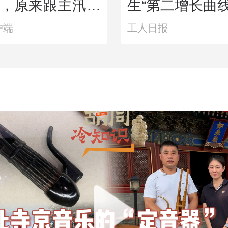
，原来跟主汛期
生“第二增长曲线
户端
工人日报