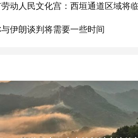
市劳动人民文化宫：西垣通道区域将
称与伊朗谈判将需要一些时间