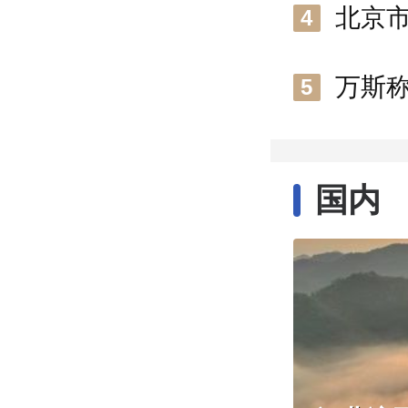
北京
4
万斯
5
国内