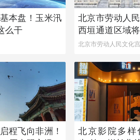
基本盘！玉米汛
北京市劳动人
”这么干
西垣通道区域
北京市劳动人民文化
启程飞向非洲！
北京影院多样