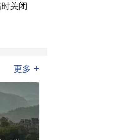
临时关闭
+
更多