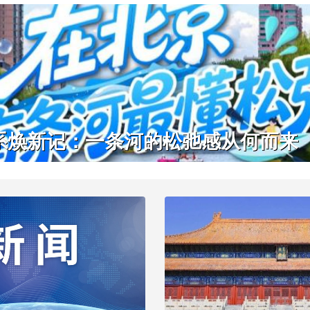
系焕新记：一条河的松弛感从何而来