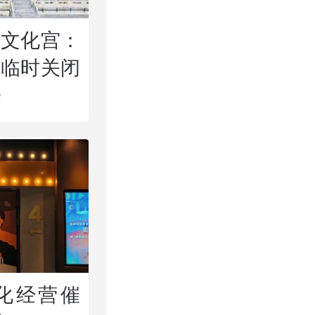
民文化宫：
将临时关闭
宫
化经营催