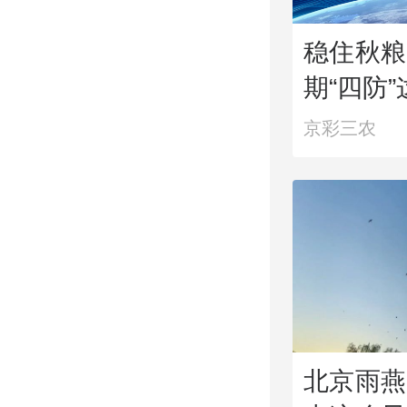
稳住秋粮
期“四防
京彩三农
北京雨燕