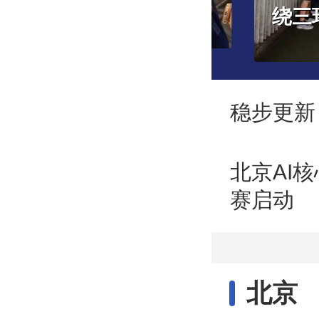
钟！368路上新大站快车
稳步更新
北京AI核
赛启动
北京