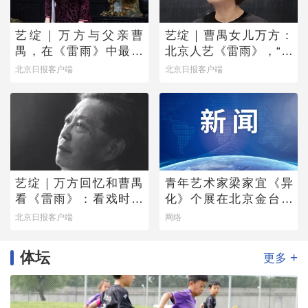
艺绽｜万方与父亲曹
艺绽｜曹禺女儿万方：
禺，在《雷雨》中最爱
北京人艺《雷雨》，“是
蘩漪
它原生的样子”
北京日报客户端
北京日报客户端
艺绽｜万方回忆和曹禺
青年艺术家梁家宜《异
看《雷雨》：看戏时吓
化》个展在北京金台艺
哭，被父亲“抄”出剧场
术馆启幕：以先锋艺术
北京日报客户端
网络
跨界公益，探寻“身体生
成”的时代命题
体坛
+
更多