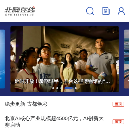
大兴机场临空经济区中欧班列服务中心正式启用
稳步更新 古都焕彩
北京AI核心产业规模超4500亿元，AI创新大
赛启动