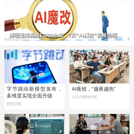
清理违规视频13300余条，7月“AI魔改”视频治理成果公布
字节跳动新模型发布，
AI夜校，“越夜越热”
多维度实现全面升级
人民日报海外版
科技日报