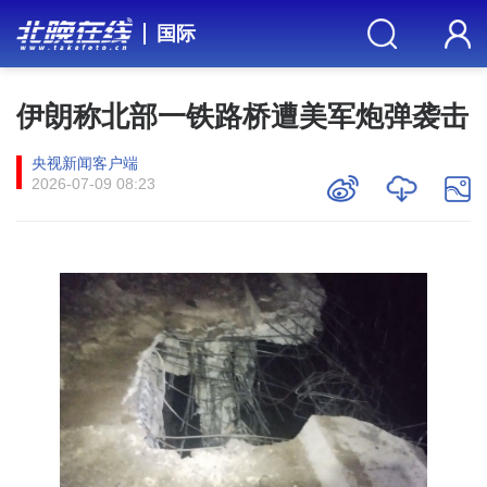
国际
伊朗称北部一铁路桥遭美军炮弹袭击
央视新闻客户端
2026-07-09 08:23