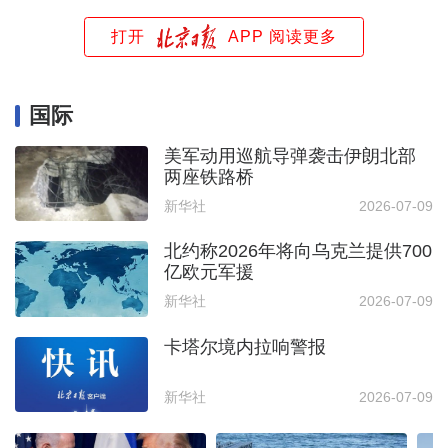
打开
APP 阅读更多
国际
美军动用巡航导弹袭击伊朗北部
两座铁路桥
新华社
2026-07-09
北约称2026年将向乌克兰提供700
亿欧元军援
新华社
2026-07-09
卡塔尔境内拉响警报
新华社
2026-07-09