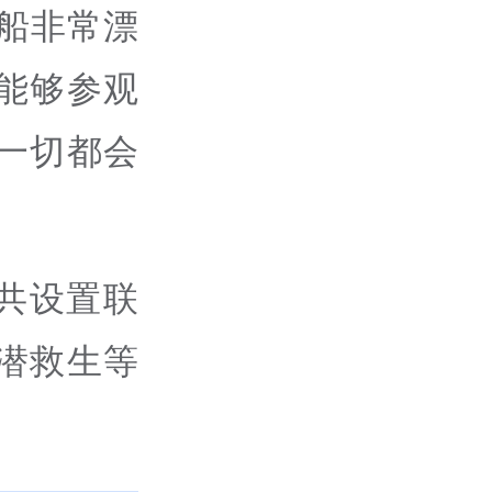
船非常漂
能够参观
一切都会
共设置联
潜救生等