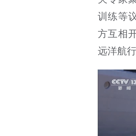
训练等
方互相
远洋航