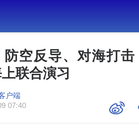
丨防空反导、对海打击
海上联合演习
客户端
09 07:40