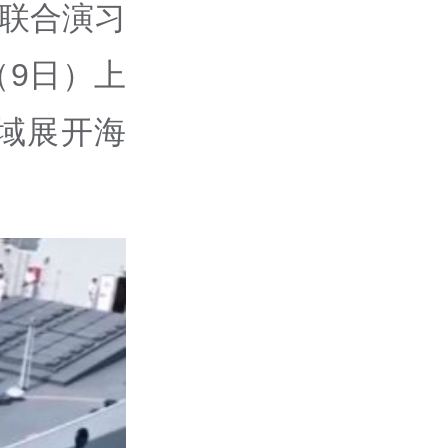
”联合演习
9日）上
域展开海