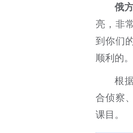
俄
亮，非
到你们
顺利的
根
合侦察
课目。