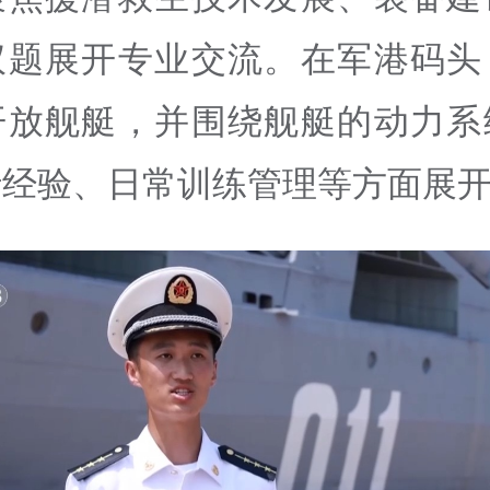
议题展开专业交流。在军港码头
开放舰艇，并围绕舰艇的动力系
行经验、日常训练管理等方面展