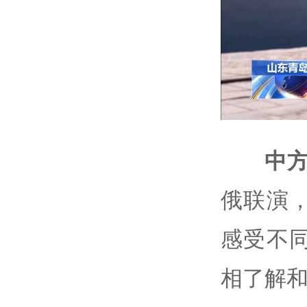
中方
俄联演
感受不
相了解