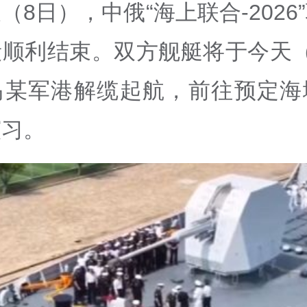
（8日），中俄“海上联合-2026
段顺利结束。双方舰艇将于今天（
岛某军港解缆起航，前往预定海
演习。