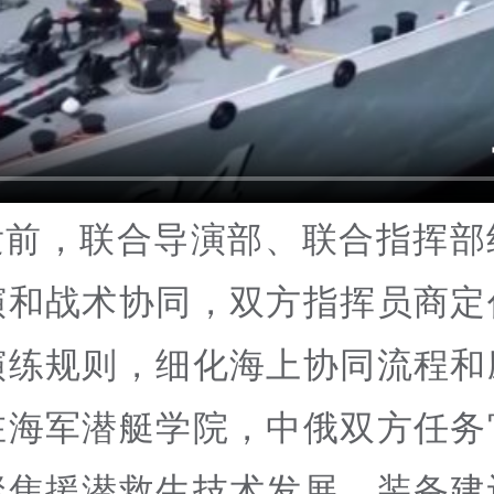
发前，联合导演部、联合指挥部
演和战术协同，双方指挥员商定
演练规则，细化海上协同流程和
在海军潜艇学院，中俄双方任务
聚焦援潜救生技术发展、装备建