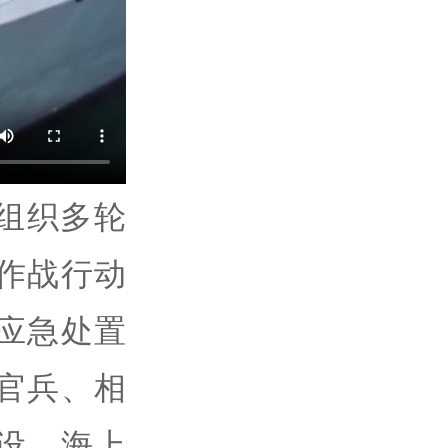
组织多轮
作战行动
应急处置
官兵、相
设、海上