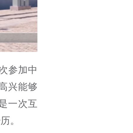
次参加中
高兴能够
是一次互
经历。