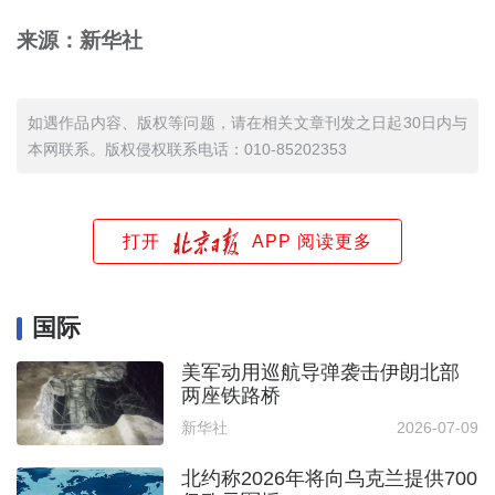
来源：新华社
如遇作品内容、版权等问题，请在相关文章刊发之日起30日内与
本网联系。版权侵权联系电话：010-85202353
打开
APP 阅读更多
国际
美军动用巡航导弹袭击伊朗北部
两座铁路桥
新华社
2026-07-09
北约称2026年将向乌克兰提供700