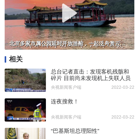
北京多家市属公园延时开放游船，一起泛舟赏云霞！
相关
总台记者直击：发现客机残骸和
碎片 目前尚未发现机上失联人员
央视新闻客户端
2022-03-22
连夜搜救！
央视新闻客户端
2022-03-22
“巴基斯坦总理阳性”