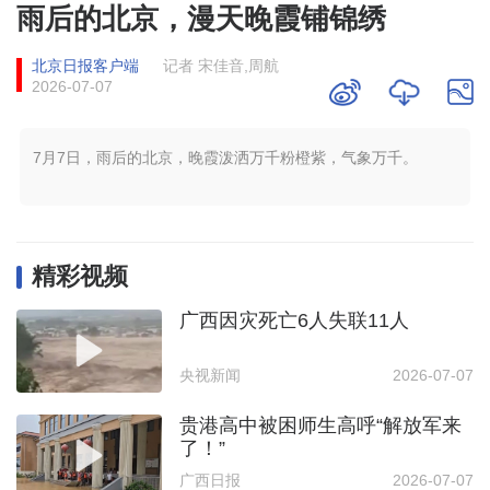
雨后的北京，漫天晚霞铺锦绣
北京日报客户端
记者 宋佳音,周航
2026-07-07
7月7日，雨后的北京，晚霞泼洒万千粉橙紫，气象万千。
精彩视频
广西因灾死亡6人失联11人
央视新闻
2026-07-07
贵港高中被困师生高呼“解放军来
了！”
广西日报
2026-07-07