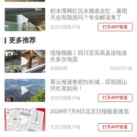
积水潭网红沉水廊道走红，暴雨
天会有隐患吗？专业解读来了
打开APP查看
北京日报客户端
更多推荐
现场视频丨四川宜宾高县连续发
生多次地震
央视新闻
2026-07-08
看云海漫卷箭扣长城，叹祖国山
河壮美如画！
打开APP查看
北京日报客户端
2026年7月8日北京日报版面速览
打开APP查看
北京日报客户端