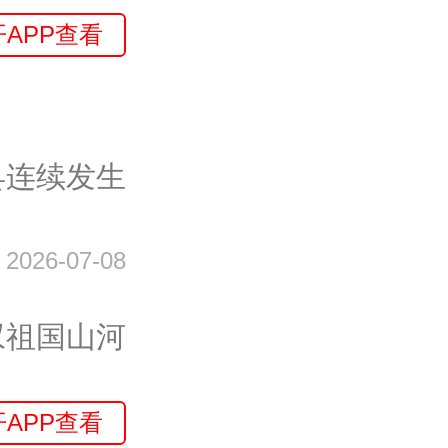
开APP查看
县连续发生
2026-07-08
叹祖国山河
开APP查看