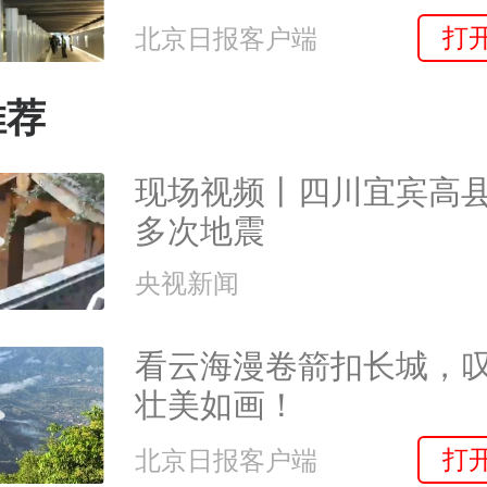
打
北京日报客户端
推荐
现场视频丨四川宜宾高
多次地震
央视新闻
看云海漫卷箭扣长城，
壮美如画！
打
北京日报客户端