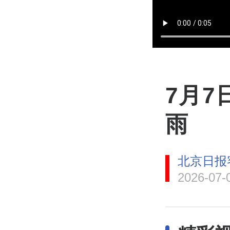
7月7
雨
北京日报
2026-07-