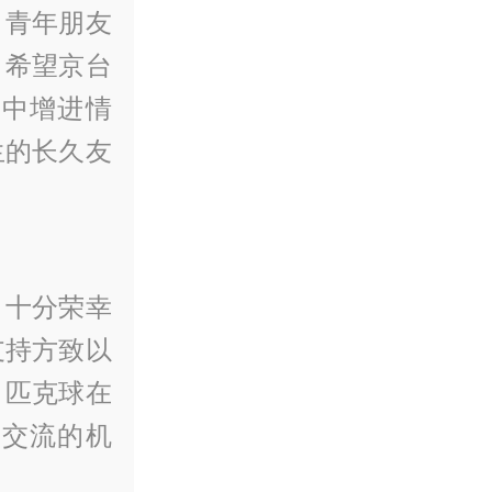
，青年朋友
。希望京台
技中增进情
生的长久友
，十分荣幸
支持方致以
。匹克球在
动交流的机