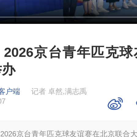
2026京台青年匹克
举办
客户端
记者 卓然,满志禹
07
，
2026
京台青年匹克球友谊赛在北京联合