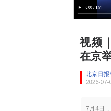
视频｜
在京
北京日报
2026-07-
7
月
4
日