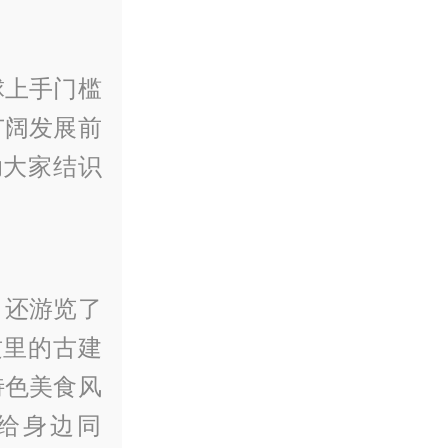
球上手门槛
广阔发展前
助大家结识
，还游览了
这里的古建
特色美食风
给身边同