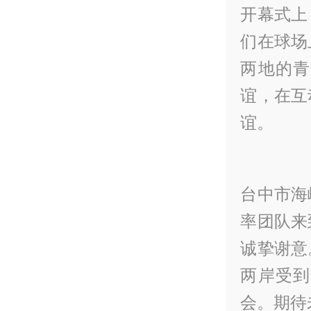
开幕式上
们在球场
两地的青
谊，在互
谊。
台中市海
率团队来
诚挚谢意
两岸受到
会。期待