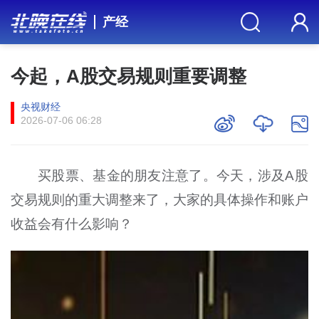
产经
今起，A股交易规则重要调整
央视财经
2026-07-06 06:28
买
股票、基金的朋友注意了。今天，涉及
A
股
交易规则的重大调整来了，大家的具体操作和账户
收益会有什么影响？