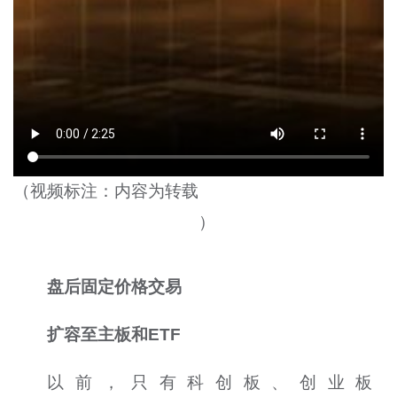
（视频标注：
内容为转载
）
盘后固定价格交易
扩容至主板和
ETF
以前，只有科创板、创业板