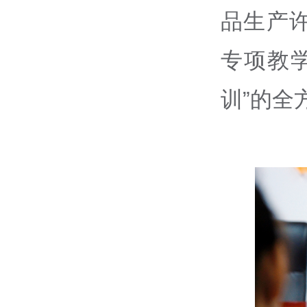
品生产
专项教
训”的全