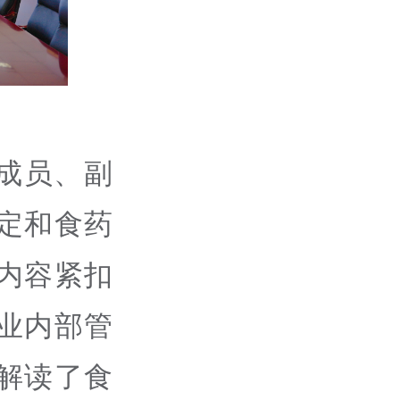
成员、副
定和食药
内容紧扣
业内部管
解读了食