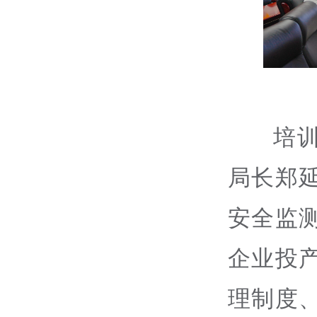
培
局长郑
安全监
企业投
理制度