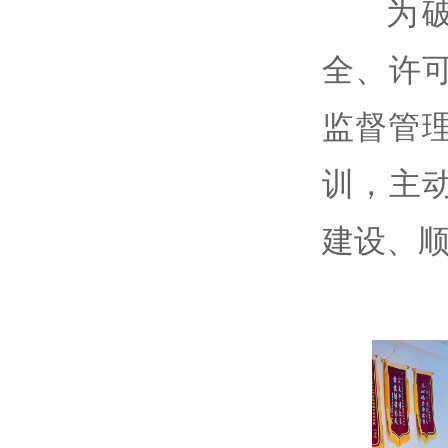
为
全、许
监督管理
训，主
建设、