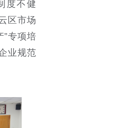
制度不健
云区市场
产”专项培
企业规范