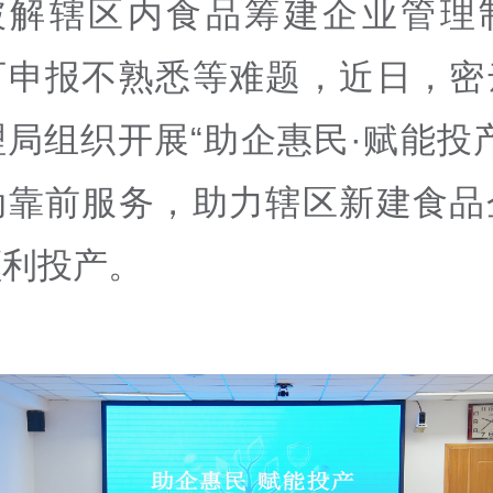
破解辖区内食品筹建企业管理
可申报不熟悉等难题，近日，密
局组织开展“助企惠民·赋能投
动靠前服务，助力辖区新建食品
顺利投产。