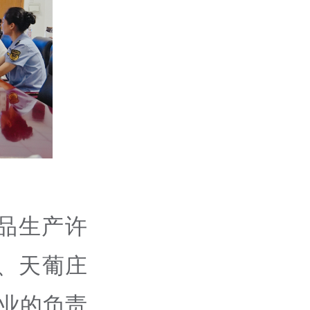
品生产许
、天葡庄
业的负责