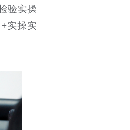
检验实操
+实操实