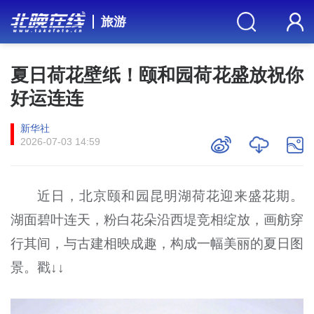
旅游
夏日荷花壁纸！颐和园荷花盛放祝你
好运连连
新华社
2026-07-03 14:59
近日，北京颐和园昆明湖荷花迎来盛花期。
湖面碧叶连天，粉白花朵沿西堤竞相绽放，画舫穿
行其间，与古建相映成趣，构成一幅美丽的夏日图
景。戳↓↓​​​