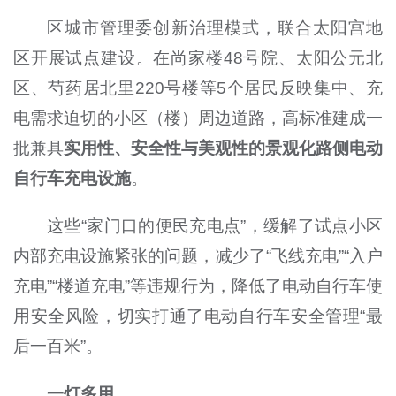
区城市管理委创新治理模式，联合太阳宫地
区开展试点建设。在尚家楼48号院、太阳公元北
区、芍药居北里220号楼等5个居民反映集中、充
电需求迫切的小区（楼）周边道路，高标准建成一
批兼具
实用性、安全性与美观性的景观化路侧电动
自行车充电设施
。
这些“家门口的便民充电点”，缓解了试点小区
内部充电设施紧张的问题，减少了“飞线充电”“入户
充电”“楼道充电”等违规行为，降低了电动自行车使
用安全风险，切实打通了电动自行车安全管理“最
后一百米”。
一灯多用