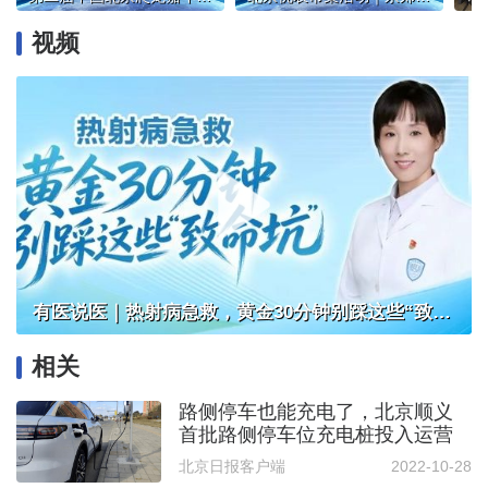
视频
有医说医｜热射病急救，黄金30分钟别踩这些“致命坑”
相关
路侧停车也能充电了，北京顺义
首批路侧停车位充电桩投入运营
北京日报客户端
2022-10-28