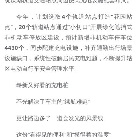
统谋划轨道交通站点周边便民充电设施配套布局。
今年，计划选取
4个
轨道站点打造“花园站
点”，
20个
轨道站点通过“小切口”开展绿化遮挡式
非机动车停放区建设，预计新增非机动车停车位
4430个
，同步配建充电设施，补齐通勤出行场景
设施缺口，系统性破解居民充电难题，不断提升辖
区电动自行车安全管理水平。
崭新又好看的充电桩
不光解决了车主的“续航难题”
更让路边多了一道会发光的风景线
这份“看得见的便利”和“摸得着的温度”