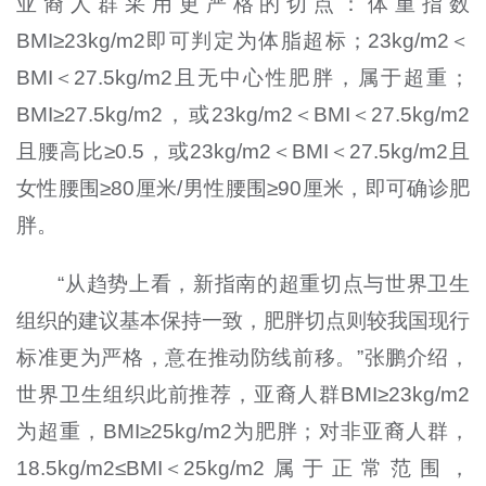
亚裔人群采用更严格的切点：体重指数
BMI≥23kg/m2即可判定为体脂超标；23kg/m2＜
BMI＜27.5kg/m2且无中心性肥胖，属于超重；
BMI≥27.5kg/m2，或23kg/m2＜BMI＜27.5kg/m2
且腰高比≥0.5，或23kg/m2＜BMI＜27.5kg/m2且
女性腰围≥80厘米/男性腰围≥90厘米，即可确诊肥
胖。
“从趋势上看，新指南的超重切点与世界卫生
组织的建议基本保持一致，肥胖切点则较我国现行
标准更为严格，意在推动防线前移。”张鹏介绍，
世界卫生组织此前推荐，亚裔人群BMI≥23kg/m2
为超重，BMI≥25kg/m2为肥胖；对非亚裔人群，
18.5kg/m2≤BMI＜25kg/m2属于正常范围，