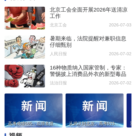
北京工会全面开展2026年送清凉
工作
北京工会
2026-07-03
暑期来临，法院提醒对兼职信息
仔细甄别
人民日报
2026-07-02
16种物质纳入国家管制，专家：
警惕披上消费品外衣的新型毒品
法治日报
2026-07-02
高考成绩685，总排名提升1400多名 复读一年带来什么变化？
从武汉到北京，高考633分：一个京籍外地生的清醒逆袭