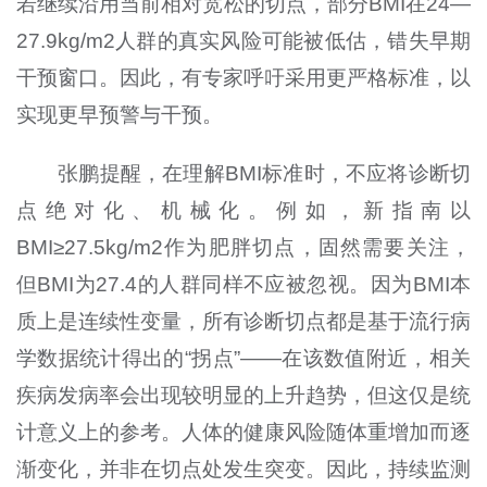
若继续沿用当前相对宽松的切点，部分BMI在24—
27.9kg/m2人群的真实风险可能被低估，错失早期
干预窗口。因此，有专家呼吁采用更严格标准，以
实现更早预警与干预。
张鹏提醒，在理解BMI标准时，不应将诊断切
点绝对化、机械化。例如，新指南以
BMI≥27.5kg/m2作为肥胖切点，固然需要关注，
但BMI为27.4的人群同样不应被忽视。因为BMI本
质上是连续性变量，所有诊断切点都是基于流行病
学数据统计得出的“拐点”——在该数值附近，相关
疾病发病率会出现较明显的上升趋势，但这仅是统
计意义上的参考。人体的健康风险随体重增加而逐
渐变化，并非在切点处发生突变。因此，持续监测