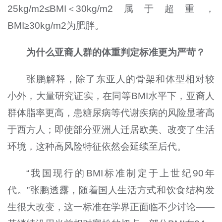
25kg/m2≤BMI＜30kg/m2属于超重，
BMI≥30kg/m2为肥胖。
为什么亚裔人群的体重判定标准更为严苛？
张鹏解释，除了东亚人的骨架和体型相对较
小外，大量研究证实，在同等BMI水平下，亚裔人
群体脂率更高，患糖尿病等代谢疾病的风险显著高
于西方人；即使部分亚洲人迁居欧美、改变了生活
环境，这种高风险特征依然会延续至后代。
“我国现行的BMI标准制定于上世纪90年
代。”张鹏透露，随着国人生活方式和饮食结构发
生很大改变，这一标准在学界正面临不少讨论——