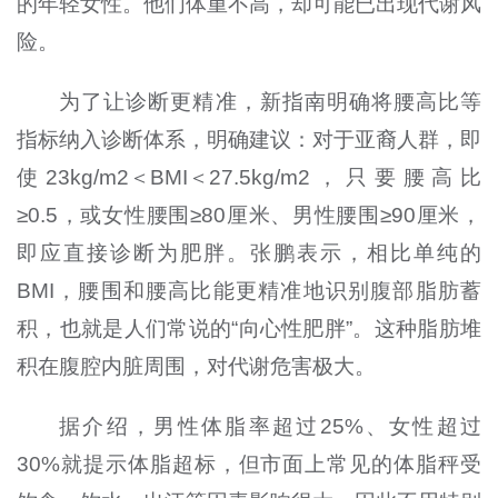
的年轻女性。他们体重不高，却可能已出现代谢风
险。
为了让诊断更精准，新指南明确将腰高比等
指标纳入诊断体系，明确建议：对于亚裔人群，即
使23kg/m2＜BMI＜27.5kg/m2，只要腰高比
≥0.5，或女性腰围≥80厘米、男性腰围≥90厘米，
即应直接诊断为肥胖。张鹏表示，相比单纯的
BMI，腰围和腰高比能更精准地识别腹部脂肪蓄
积，也就是人们常说的“向心性肥胖”。这种脂肪堆
积在腹腔内脏周围，对代谢危害极大。
据介绍，男性体脂率超过25%、女性超过
30%就提示体脂超标，但市面上常见的体脂秤受