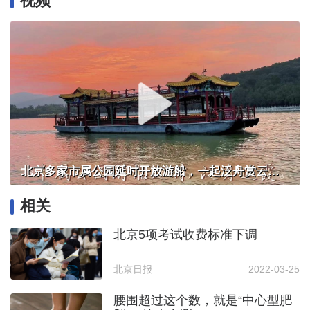
视频
北京多家市属公园延时开放游船，一起泛舟赏云霞！
相关
北京5项考试收费标准下调
北京日报
2022-03-25
腰围超过这个数，就是“中心型肥