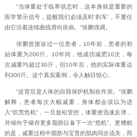
“当体重处于临界状态时，这本身就是重要的
医学警示信号，提醒我们必须及时‘刹车’，不要任
由它沿着连续曲线滑向疾病。”张鹏强调。
张鹏曾接诊过一位患者，10年前，患者的初
始体重为200斤。10年间，他成功减肥10次，每
次减重均超过30斤，但10年后，他的实际体重达
到300斤。这个真实案例，令人触目惊心。
“这背后是人体的自我保护机制在作祟。”张鹏
解释，患者每次大幅减重，身体都会误以为进
入“饥荒危机”，一旦放松管控，体重便迅速反弹，
并倾向于储存更多脂肪以备下一次“危机”。更糟糕
的是，减重过程中脂肪与宝贵的肌肉同步流失，而