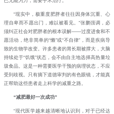
已无能为力，需要手术治疗。
“现实中，极重度肥胖者往往因身体沉重、心
理自卑而不愿出门，难以被看见。”张鹏强调，必
须纠正社会对肥胖者的根本误解——过度进食和不
愿活动，绝非简单的“懒”或“不自律”，而是疾病导
致的生物学改变。许多患者的胃长期被撑大，大脑
持续处于“饥饿”状态，会不由自主地选择高热量垃
圾食品。这是一种需要医学干预的病理状态，不应
受到歧视。只有摘下道德审判的有色眼镜，才能真
正帮助这些患者走上科学的减重之路。
“减肥最好一次成功”
“现代医学越来越清晰地认识到，对于已经达