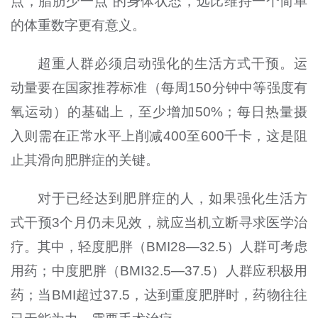
点，脂肪少一点”的身体状态，远比维持一个简单
的体重数字更有意义。
超重人群必须启动强化的生活方式干预。运
动量要在国家推荐标准（每周150分钟中等强度有
氧运动）的基础上，至少增加50%；每日热量摄
入则需在正常水平上削减400至600千卡，这是阻
止其滑向肥胖症的关键。
对于已经达到肥胖症的人，如果强化生活方
式干预3个月仍未见效，就应当机立断寻求医学治
疗。其中，轻度肥胖（BMI28—32.5）人群可考虑
用药；中度肥胖（BMI32.5—37.5）人群应积极用
药；当BMI超过37.5，达到重度肥胖时，药物往往