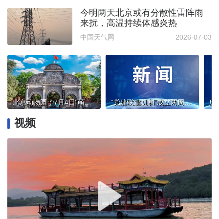
今明两天北京或有分散性雷阵雨
来扰，高温持续体感炎热
中国天气网
2026-07-03
北京动物园：7月4日“萌兰”生日当天不对外展出
“党建联建机制”成立两周年 “党建联建 共促发展”专题研讨会在京举办
视频