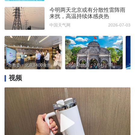
今明两天北京或有分散性雷阵雨
来扰，高温持续体感炎热
中国天气网
2026-07-03
市教委：北京1400余所中小学、183万学生实现AI通识课全覆盖
北京动物园：7月4日“萌兰”生日当天不对外展出
视频