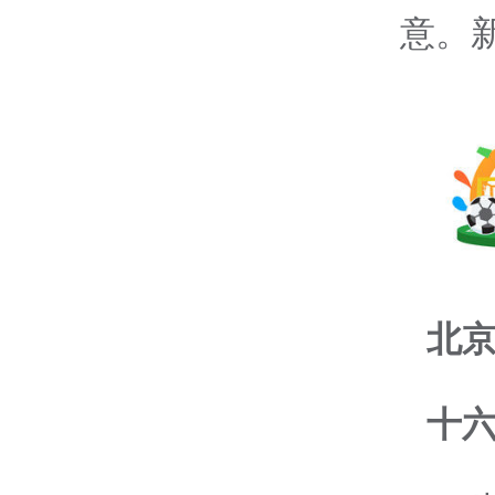
意。新
北京
十六