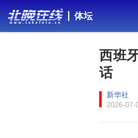
体坛
西班
话
新华社
2026-07-