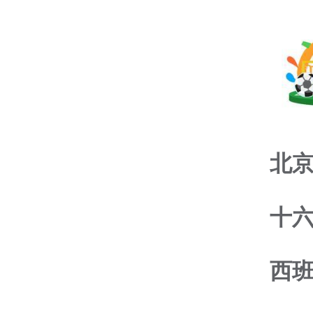
北京
十
西班