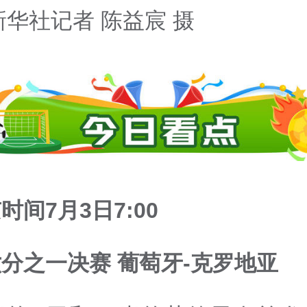
华社记者 陈益宸 摄
时间7月3日7:00
分之一决赛 葡萄牙-克罗地亚