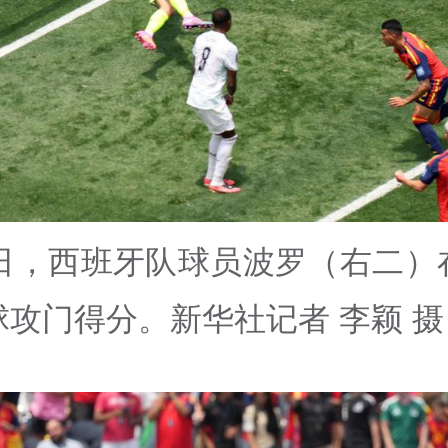
2日，西班牙队球员波罗（右二）
球攻门得分。新华社记者 李颖 摄