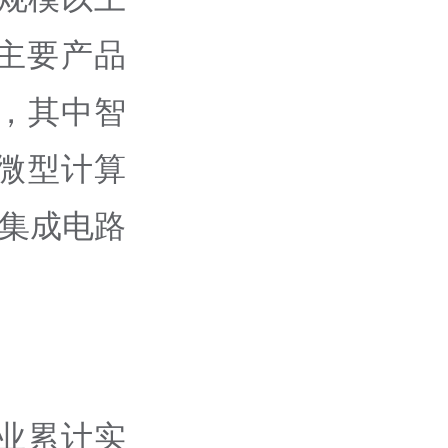
主要产品
%，其中智
；微型计算
；集成电路
业累计实