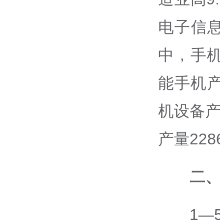
电子信
中，手机
能手机产
机设备产
产量22
二
1