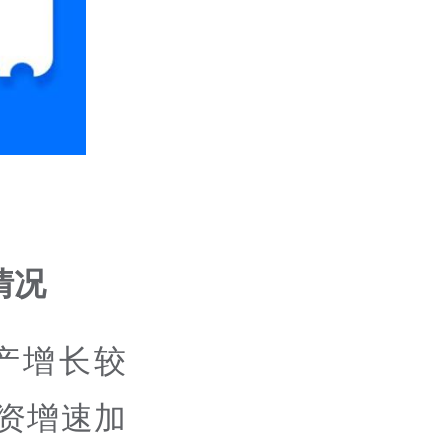
情况
产增长较
资增速加