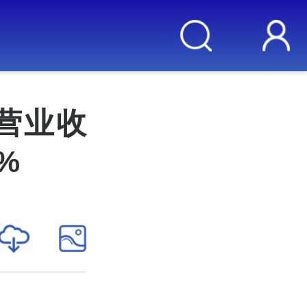
营业收
%