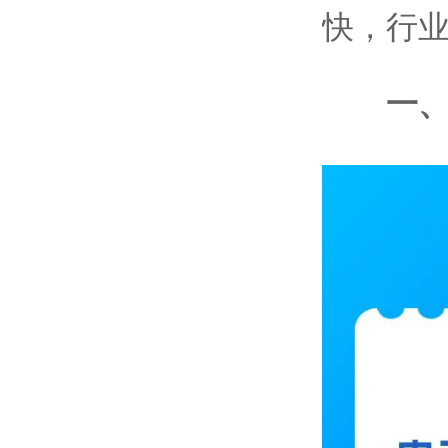
快，行
一