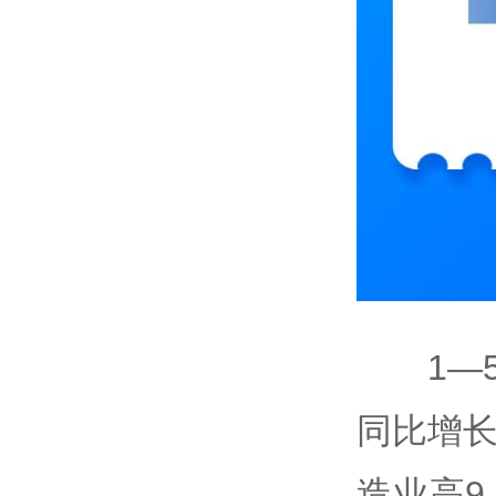
1
同比增长
造业高9