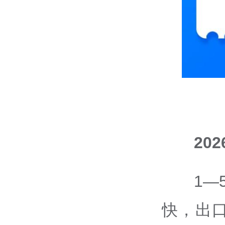
20
1
快，出