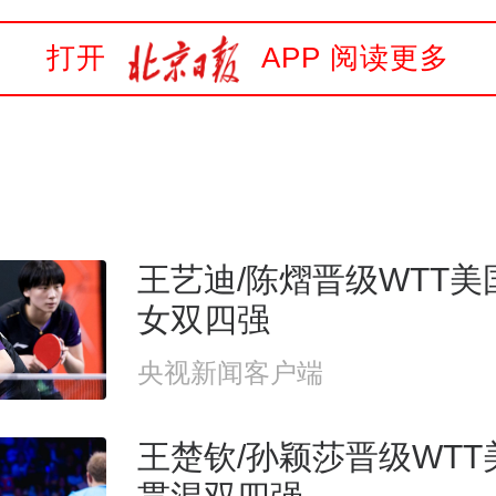
打开
APP 阅读更多
王艺迪/陈熠晋级WTT
女双四强
央视新闻客户端
王楚钦/孙颖莎晋级WT