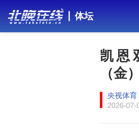
体坛
凯恩
（金）
央视体育
2026-07-