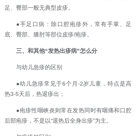
足、臀部一般无典型皮疹。
●手足口病：除口腔疱疹外，常有手掌、足
底、臀部、膝肘等部位皮疹/疱疹。
三、和其他“发热出疹病”怎么分
与幼儿急疹的区别
●幼儿急疹常见于6个月-2岁儿童，特点是高
热3-5天后，热退疹出；
●疱疹性咽峡炎则常在发热同时有咽痛和口腔
后部疱疹，不是以“退热后全身出疹”为主。