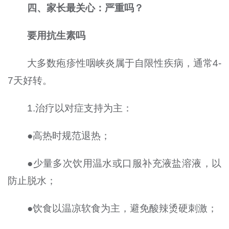
四、家长最关心：严重吗？
要用抗生素吗
大多数疱疹性咽峡炎属于自限性疾病，通常4-
7天好转。
1.治疗以对症支持为主：
●高热时规范退热；
●少量多次饮用温水或口服补充液盐溶液，以
防止脱水；
●饮食以温凉软食为主，避免酸辣烫硬刺激；