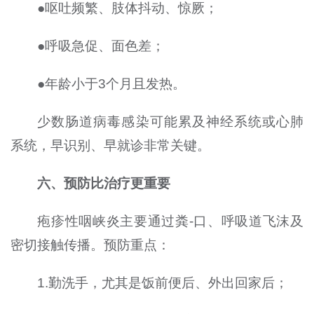
●呕吐频繁、肢体抖动、惊厥；
●呼吸急促、面色差；
●年龄小于3个月且发热。
少数肠道病毒感染可能累及神经系统或心肺
系统，早识别、早就诊非常关键。
六、预防比治疗更重要
疱疹性咽峡炎主要通过粪-口、呼吸道飞沫及
密切接触传播。预防重点：
1.勤洗手，尤其是饭前便后、外出回家后；