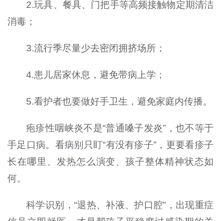
2.玩具、餐具、门把手等高频接触物定期清洁
消毒；
3.流行季尽量少去密闭拥挤场所；
4.患儿居家休息，避免带病上学；
5.看护者也要做好手卫生，避免家庭内传播。
疱疹性咽峡炎不是“普通嗓子发炎”，也不等于
手足口病。看病别只盯“有没有疹子”，更要看疹子
长在哪里、发热怎么演变、孩子整体精神状态如
何。
科学识别，“退热、补液、护口腔”，出现重症