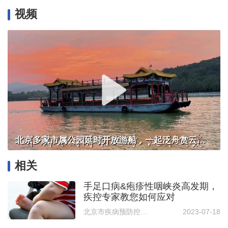
视频
北京多家市属公园延时开放游船，一起泛舟赏云霞！
相关
手足口病&疱疹性咽峡炎高发期，
疾控专家教您如何应对
北京市疾病预防控制中心微信公众号
2023-07-18