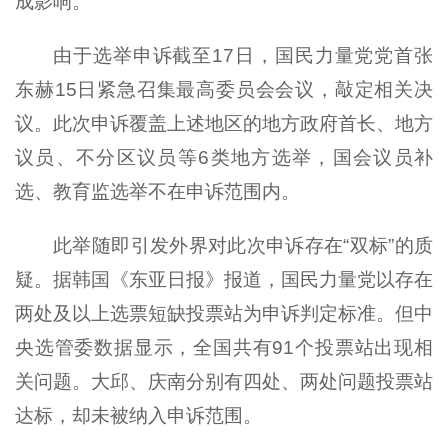
成影响。
由于选举申诉截至17日，国民力量党党首张
东赫15日紧急召集最高委员会会议，敲定相关决
议。此次申诉覆盖上述地区的地方政府首长、地方
议员、不分区议员等6类地方选举，国会议员补
选、教育监选举不在申诉范围内。
此举随即引发外界对此次申诉存在“双标”的质
疑。据韩国《东亚日报》报道，国民力量党以存在
两处及以上选票短缺投票站为申诉判定标准。但中
央选管委数据显示，全国共有91个投票站出现相
关问题。大邱、庆南分别有四处、两处问题投票站
达标，却未被纳入申诉范围。