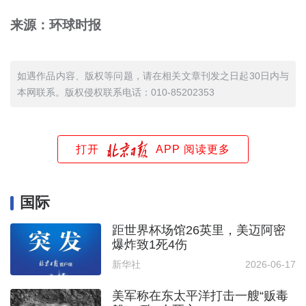
来源：环球时报
如遇作品内容、版权等问题，请在相关文章刊发之日起30日内与
本网联系。版权侵权联系电话：010-85202353
打开
APP 阅读更多
国际
距世界杯场馆26英里，美迈阿密
爆炸致1死4伤
新华社
2026-06-17
美军称在东太平洋打击一艘“贩毒