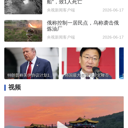
船”，致1人死亡
央视新闻客户端
2026-06-17
俄称控制一居民点，乌称袭击俄
炼油厂
央视新闻客户端
2026-06-17
特朗普称美伊协议计划14日签署
韩国最大在野党新党鞭否认“亲尹”
视频