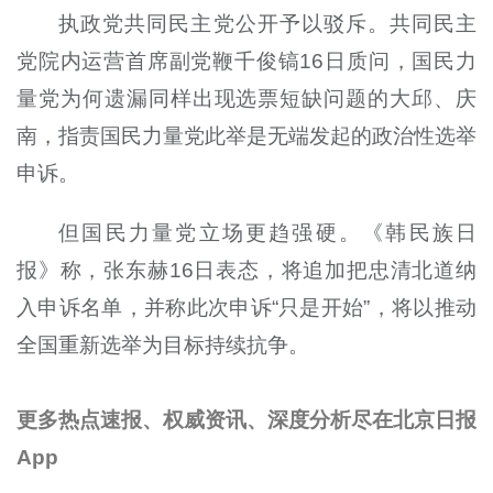
执政党共同民主党公开予以驳斥。共同民主
党院内运营首席副党鞭千俊镐16日质问，国民力
量党为何遗漏同样出现选票短缺问题的大邱、庆
南，指责国民力量党此举是无端发起的政治性选举
申诉。
但国民力量党立场更趋强硬。《韩民族日
报》称，张东赫16日表态，将追加把忠清北道纳
入申诉名单，并称此次申诉“只是开始”，将以推动
全国重新选举为目标持续抗争。
更多热点速报、权威资讯、深度分析尽在北京日报
App